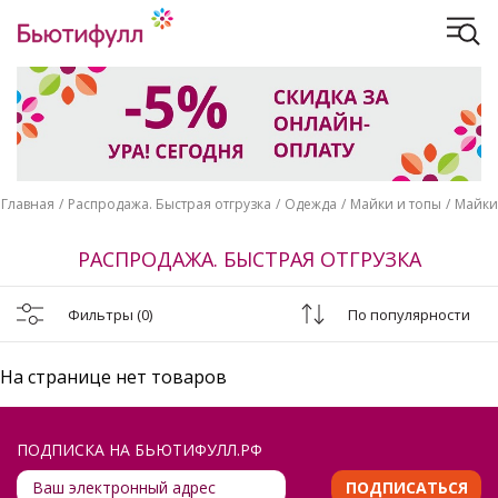
Главная
Распродажа. Быстрая отгрузка
Одежда
Майки и топы
Майки
РАСПРОДАЖА. БЫСТРАЯ ОТГРУЗКА
Фильтры
(0)
По популярности
На странице нет товаров
ПОДПИСКА НА БЬЮТИФУЛЛ.РФ
ПОДПИСАТЬСЯ