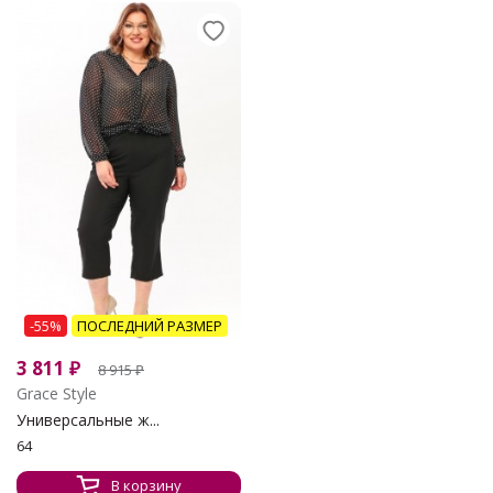
-55%
ПОСЛЕДНИЙ РАЗМЕР
3 811
₽
8 915
₽
Grace Style
Универсальные ж...
64
В корзину