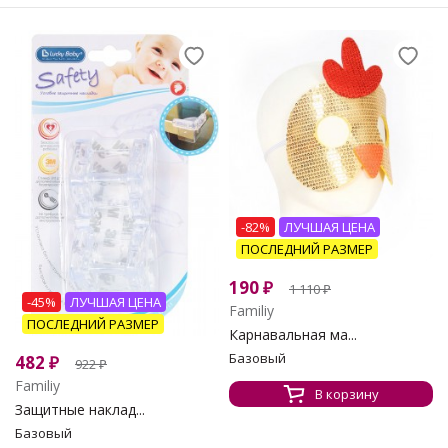
-82%
ЛУЧШАЯ ЦЕНА
ПОСЛЕДНИЙ РАЗМЕР
190
₽
1 110
₽
-45%
ЛУЧШАЯ ЦЕНА
Familiy
ПОСЛЕДНИЙ РАЗМЕР
Карнавальная ма...
Базовый
482
₽
922
₽
Familiy
В корзину
Защитные наклад...
Базовый