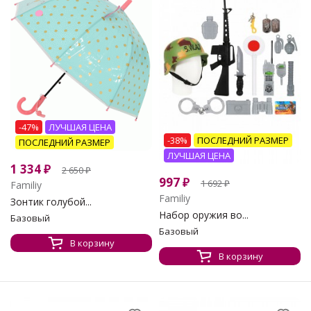
-47%
ЛУЧШАЯ ЦЕНА
-38%
ПОСЛЕДНИЙ РАЗМЕР
ПОСЛЕДНИЙ РАЗМЕР
ЛУЧШАЯ ЦЕНА
1 334
₽
2 650
₽
997
₽
1 692
₽
Familiy
Familiy
Зонтик голубой...
Набор оружия во...
Базовый
Базовый
В корзину
В корзину