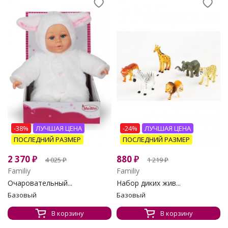
-38%
ЛУЧШАЯ ЦЕНА
-24%
ЛУЧШАЯ ЦЕНА
ПОСЛЕДНИЙ РАЗМЕР
ПОСЛЕДНИЙ РАЗМЕР
2 370
₽
880
₽
4 025
₽
1 219
₽
Familiy
Familiy
Очаровательный...
Набор диких жив...
Базовый
Базовый
В корзину
В корзину