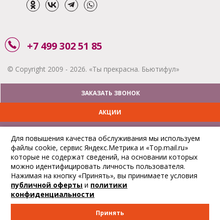
+7 499 302 51 85
© Copyright 2009 - 2026. «Ты прекрасна. Бьютифул»
ЗАКАЗАТЬ ЗВОНОК
АКЦИИ
ДОСТАВКА
Для повышения качества обслуживания мы используем
файлы cookie, сервис Яндекс.Метрика и «Top.mail.ru»
ОПЛАТА
которые не содержат сведений, на основании которых
можно идентифицировать личность пользователя.
ОТСЛЕДИТЬ ЗАКАЗ
Нажимая на кнопку «Принять», вы принимаете условия
публичной оферты
и
политики
конфиденциальности
Принять