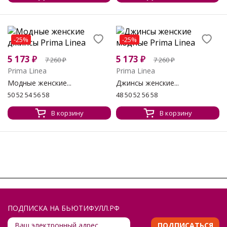
-25%
-25%
5 173
₽
5 173
₽
7 260
₽
7 260
₽
Prima Linea
Prima Linea
Модные женские...
Джинсы женские...
50 52 54 56 58
48 50 52 56 58
В корзину
В корзину
ПОДПИСКА НА БЬЮТИФУЛЛ.РФ
ПОДПИСАТЬСЯ