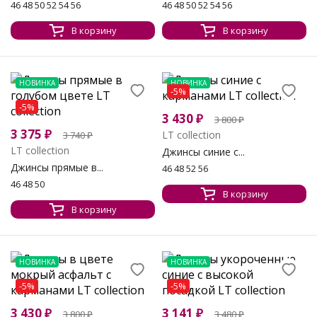
46 48 50 52 54 56
46 48 50 52 54 56
В корзину
В корзину
НОВИНКА
НОВИНКА
-5%
-5%
3 430
₽
3 800
₽
3 375
₽
LT collection
3 740
₽
LT collection
Джинсы синие с...
Джинсы прямые в...
46 48 52 56
46 48 50
В корзину
В корзину
НОВИНКА
НОВИНКА
-5%
-5%
3 430
₽
3 141
₽
3 800
₽
3 480
₽