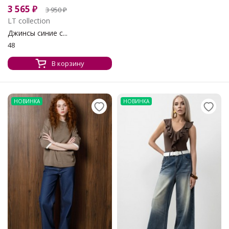
3 565
₽
3 950
₽
LT collection
Джинсы синие с...
48
В корзину
НОВИНКА
НОВИНКА