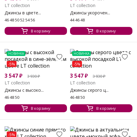
LT collection
LT collection
Джинсы в цвете...
Джинсы укорочен...
46 48 50 52 54 56
44 46 48
В корзину
В корзину
НОВИНКА
НОВИНКА
-5%
-5%
3 547
₽
3 547
₽
3 930
₽
3 930
₽
LT collection
LT collection
Джинсы с высоко...
Джинсы серого ц...
46 48 50
46 48 50
В корзину
В корзину
-5%