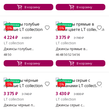
В корзину
В корзину
НОВИНКА
НОВИНКА
-5%
-5%
4 224
₽
3 375
₽
4 680
₽
3 740
₽
LT collection
LT collection
Джинсы голубые...
Джинсы прямые в...
48 50
46 48 50 52 54 56
В корзину
В корзину
НОВИНКА
НОВИНКА
-5%
-5%
3 375
₽
3 430
₽
3 740
₽
3 800
₽
LT collection
LT collection
Джинсы чёрные п...
Джинсы серые с...