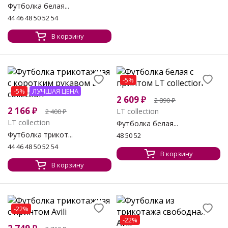
Футболка белая...
44 46 48 50 52 54
В корзину
-5%
-5%
ЛУЧШАЯ ЦЕНА
2 609
₽
2 890
₽
2 166
₽
LT collection
2 400
₽
LT collection
Футболка белая...
Футболка трикот...
48 50 52
44 46 48 50 52 54
В корзину
В корзину
-22%
-22%