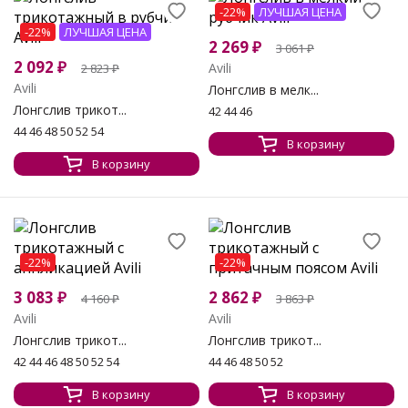
-22%
ЛУЧШАЯ ЦЕНА
-22%
ЛУЧШАЯ ЦЕНА
2 269
₽
3 061
₽
2 092
₽
Avili
2 823
₽
Avili
Лонгслив в мелк...
Лонгслив трикот...
42 44 46
44 46 48 50 52 54
В корзину
В корзину
-22%
-22%
3 083
₽
2 862
₽
4 160
₽
3 863
₽
Avili
Avili
Лонгслив трикот...
Лонгслив трикот...
42 44 46 48 50 52 54
44 46 48 50 52
В корзину
В корзину