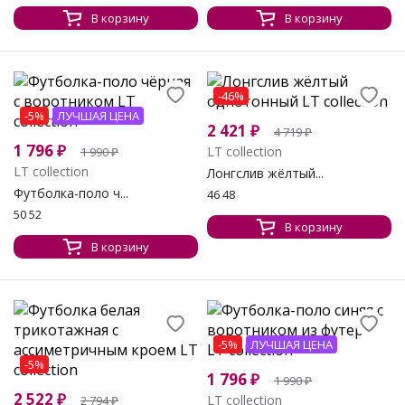
В корзину
В корзину
-46%
-5%
ЛУЧШАЯ ЦЕНА
2 421
₽
4 719
₽
1 796
₽
LT collection
1 990
₽
LT collection
Лонгслив жёлтый...
Футболка-поло ч...
46 48
50 52
В корзину
В корзину
-5%
ЛУЧШАЯ ЦЕНА
-5%
1 796
₽
1 990
₽
2 522
₽
LT collection
2 794
₽