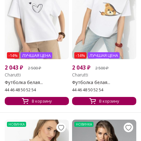
-14%
ЛУЧШАЯ ЦЕНА
-14%
ЛУЧШАЯ ЦЕНА
2 043
₽
2 043
₽
2 500
₽
2 500
₽
Charutti
Charutti
Футболка белая...
Футболка белая...
44 46 48 50 52 54
44 46 48 50 52 54
В корзину
В корзину
НОВИНКА
НОВИНКА