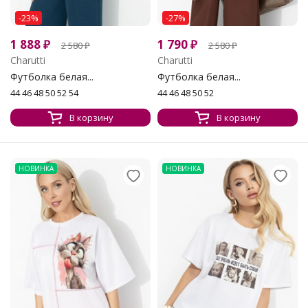
-23%
-27%
1 888
₽
1 790
₽
2 580
₽
2 580
₽
Charutti
Charutti
Футболка белая...
Футболка белая...
44 46 48 50 52 54
44 46 48 50 52
В корзину
В корзину
НОВИНКА
НОВИНКА