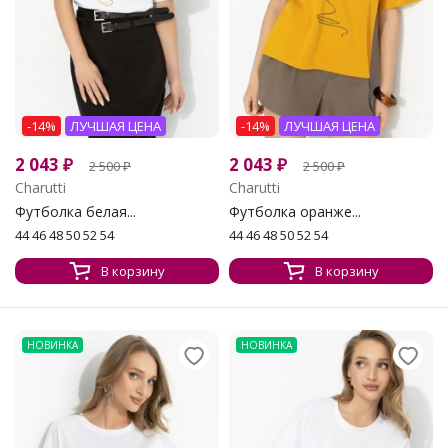
-14%
ЛУЧШАЯ ЦЕНА
-14%
ЛУЧШАЯ ЦЕНА
2 043
₽
2 043
₽
2 500
₽
2 500
₽
Charutti
Charutti
Футболка белая...
Футболка оранже...
44 46 48 50 52 54
44 46 48 50 52 54
В корзину
В корзину
НОВИНКА
НОВИНКА