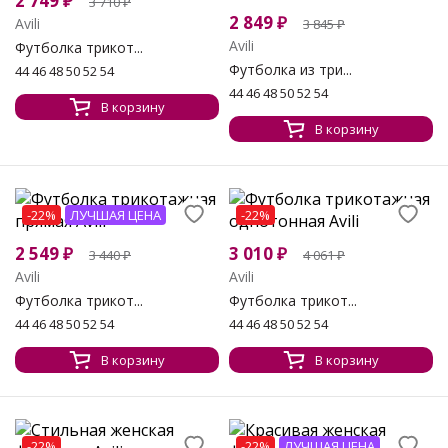
2 749
₽
3 710
₽
2 849
₽
Avili
3 845
₽
Avili
Футболка трикот...
Футболка из три...
44 46 48 50 52 54
44 46 48 50 52 54
В корзину
В корзину
-22%
ЛУЧШАЯ ЦЕНА
-22%
2 549
₽
3 010
₽
3 440
₽
4 061
₽
Avili
Avili
Футболка трикот...
Футболка трикот...
44 46 48 50 52 54
44 46 48 50 52 54
В корзину
В корзину
-22%
-22%
ЛУЧШАЯ ЦЕНА