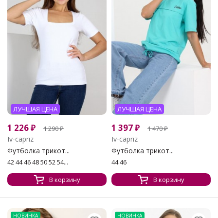
ЛУЧШАЯ ЦЕНА
ЛУЧШАЯ ЦЕНА
1 226
₽
1 397
₽
1 290
₽
1 470
₽
Iv-capriz
Iv-capriz
Футболка трикот...
Футболка трикот...
42 44 46 48 50 52 54...
44 46
В корзину
В корзину
НОВИНКА
НОВИНКА