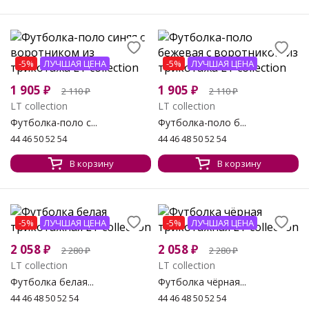
-5%
ЛУЧШАЯ ЦЕНА
-5%
ЛУЧШАЯ ЦЕНА
1 905
₽
1 905
₽
2 110
₽
2 110
₽
LT collection
LT collection
Футболка-поло с...
Футболка-поло б...
44 46 50 52 54
44 46 48 50 52 54
В корзину
В корзину
-5%
ЛУЧШАЯ ЦЕНА
-5%
ЛУЧШАЯ ЦЕНА
2 058
₽
2 058
₽
2 280
₽
2 280
₽
LT collection
LT collection
Футболка белая...
Футболка чёрная...
44 46 48 50 52 54
44 46 48 50 52 54