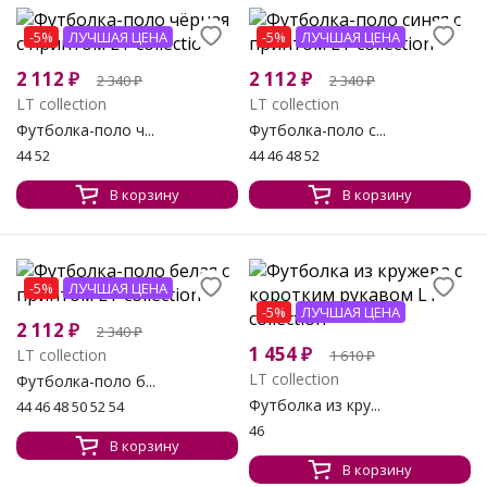
-5%
ЛУЧШАЯ ЦЕНА
-5%
ЛУЧШАЯ ЦЕНА
2 112
₽
2 112
₽
2 340
₽
2 340
₽
LT collection
LT collection
Футболка-поло ч...
Футболка-поло с...
44 52
44 46 48 52
В корзину
В корзину
-5%
ЛУЧШАЯ ЦЕНА
-5%
ЛУЧШАЯ ЦЕНА
2 112
₽
2 340
₽
1 454
₽
LT collection
1 610
₽
LT collection
Футболка-поло б...
Футболка из кру...
44 46 48 50 52 54
46
В корзину
В корзину