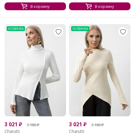
В корзину
В корзину
НОВИНКА
НОВИНКА
3 021
₽
3 021
₽
3 180
₽
3 180
₽
Charutti
Charutti