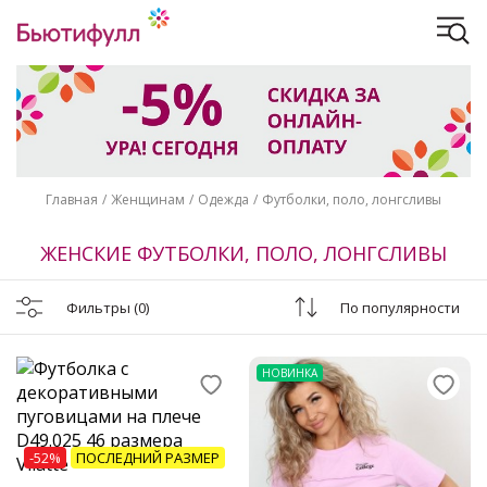
Главная
Женщинам
Одежда
Футболки, поло, лонгсливы
ЖЕНСКИЕ ФУТБОЛКИ, ПОЛО, ЛОНГСЛИВЫ
Фильтры
(0)
По популярности
НОВИНКА
-52%
ПОСЛЕДНИЙ РАЗМЕР