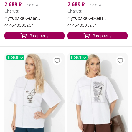
2 689
₽
2 689
₽
2 830
₽
2 830
₽
Charutti
Charutti
Футболка белая...
Футболка бежева...
44 46 48 50 52 54
44 46 48 50 52 54
В корзину
В корзину
НОВИНКА
НОВИНКА