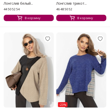
Лонгслив белый...
Лонгслив трикот...
44 50 52 54
46 48 50 52
В корзину
В корзину
-23%