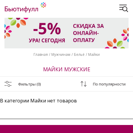
Главная
Мужчинам
Бельё
Майки
МАЙКИ МУЖСКИЕ
Фильтры
(0)
По популярности
В категории Майки нет товаров