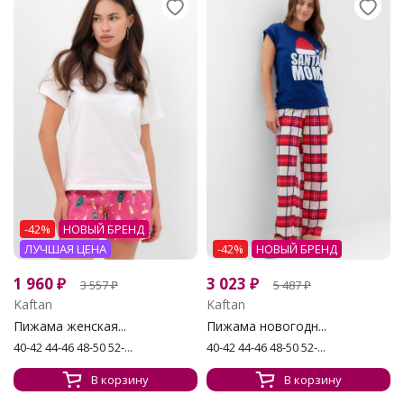
-42%
НОВЫЙ БРЕНД
ЛУЧШАЯ ЦЕНА
-42%
НОВЫЙ БРЕНД
1 960
₽
3 023
₽
3 557
₽
5 487
₽
Kaftan
Kaftan
Пижама женская...
Пижама новогодн...
40-42 44-46 48-50 52-...
40-42 44-46 48-50 52-...
В корзину
В корзину