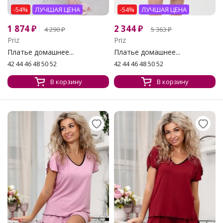
-54%
ЛУЧШАЯ ЦЕНА
-54%
ЛУЧШАЯ ЦЕНА
1 874
₽
2 344
₽
4 290
₽
5 363
₽
Priz
Priz
Платье домашнее...
Платье домашнее...
42 44 46 48 50 52
42 44 46 48 50 52
В корзину
В корзину