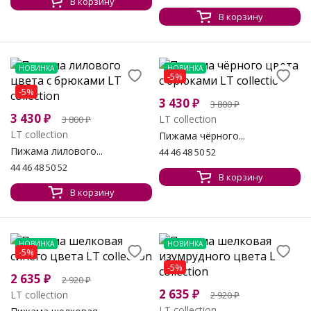
В корзину
В корзину
НОВИНКА
НОВИНКА
-5%
-5%
3 430
₽
3 800
₽
3 430
₽
LT collection
3 800
₽
LT collection
Пижама чёрного...
Пижама лилового...
44 46 48 50 52
44 46 48 50 52
В корзину
В корзину
НОВИНКА
НОВИНКА
-5%
-5%
2 635
₽
2 920
₽
2 635
₽
LT collection
2 920
₽
LT collection