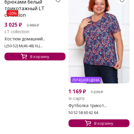
-20%
3 025
₽
3 980
₽
LT collection
Костюм домашний...
L(50-52) M(46-48) XL(...
В корзину
ЛУЧШАЯ ЦЕНА
1 169
₽
1 230
₽
Iv-capriz
Футболка трикот...
50 52 58 60 62 64
В корзину