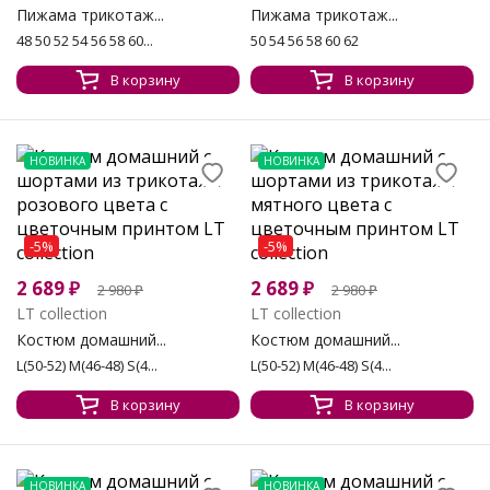
Пижама трикотаж...
Пижама трикотаж...
48 50 52 54 56 58 60...
50 54 56 58 60 62
В корзину
В корзину
НОВИНКА
НОВИНКА
-5%
-5%
2 689
₽
2 689
₽
2 980
₽
2 980
₽
LT collection
LT collection
Костюм домашний...
Костюм домашний...
L(50-52) M(46-48) S(4...
L(50-52) M(46-48) S(4...
В корзину
В корзину
НОВИНКА
НОВИНКА