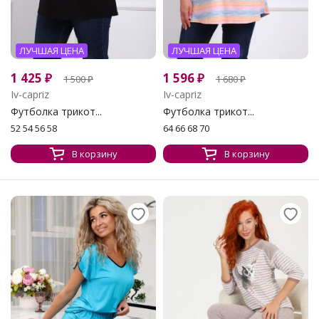
ЛУЧШАЯ ЦЕНА
ЛУЧШАЯ ЦЕНА
1 425
₽
1 596
₽
1 500
₽
1 680
₽
Iv-capriz
Iv-capriz
Футболка трикот...
Футболка трикот...
52 54 56 58
64 66 68 70
В корзину
В корзину