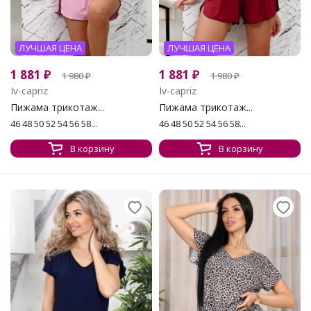
ЛУЧШАЯ ЦЕНА
ЛУЧШАЯ ЦЕНА
1 881
₽
1 881
₽
1 980
₽
1 980
₽
Iv-capriz
Iv-capriz
Пижама трикотаж...
Пижама трикотаж...
46 48 50 52 54 56 58...
46 48 50 52 54 56 58...
В корзину
В корзину