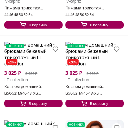
Iv-capriz
Iv-capriz
Пижама трикотаж...
Пижама трикотаж...
44 46 48 50 52 54
44 46 48 50 52 54
В корзину
В корзину
НОВИНКА
НОВИНКА
-20%
-20%
3 025
₽
3 025
₽
3 980
₽
3 980
₽
LT collection
LT collection
Костюм домашний...
Костюм домашний...
L(50-52) M(46-48) XL(...
L(50-52) M(46-48) XL(...
В корзину
В корзину
НОВИНКА
НОВИНКА