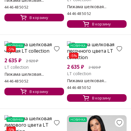
Пижама шелковая...
Пижама шелковая...
44 46 48 50 52
44 46 48 50 52
В корзину
В корзину
НОВИНКА
НОВИНКА
-5%
-5%
2 635
₽
2 920
₽
2 635
₽
LT collection
2 920
₽
LT collection
Пижама шелковая...
Пижама шелковая...
44 46 48 50 52
44 46 48 50 52
В корзину
В корзину
НОВИНКА
НОВИНКА
-5%