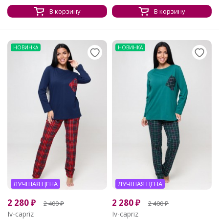
В корзину
В корзину
НОВИНКА
НОВИНКА
ЛУЧШАЯ ЦЕНА
ЛУЧШАЯ ЦЕНА
2 280
₽
2 280
₽
2 400
₽
2 400
₽
Iv-capriz
Iv-capriz