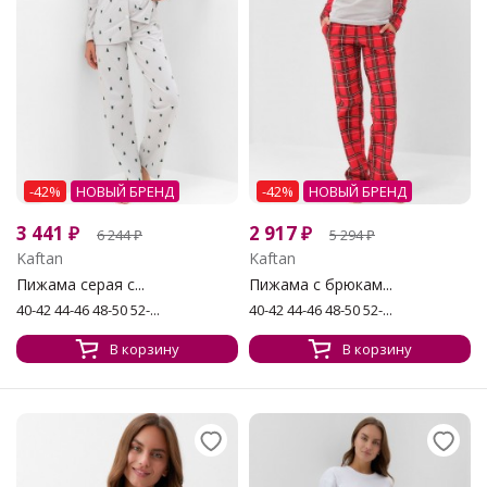
-42%
НОВЫЙ БРЕНД
-42%
НОВЫЙ БРЕНД
3 441
₽
2 917
₽
6 244
₽
5 294
₽
Kaftan
Kaftan
Пижама серая с...
Пижама с брюкам...
40-42 44-46 48-50 52-...
40-42 44-46 48-50 52-...
В корзину
В корзину