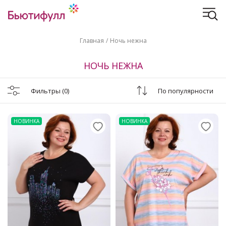
Главная
Ночь нежна
НОЧЬ НЕЖНА
Фильтры
(0)
По популярности
НОВИНКА
НОВИНКА