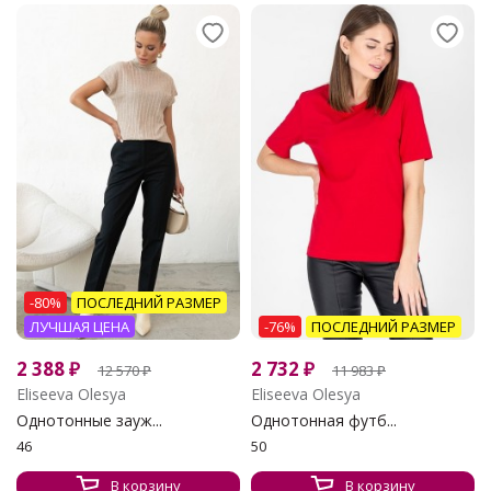
-80%
ПОСЛЕДНИЙ РАЗМЕР
ЛУЧШАЯ ЦЕНА
-76%
ПОСЛЕДНИЙ РАЗМЕР
2 388
₽
2 732
₽
12 570
₽
11 983
₽
Eliseeva Olesya
Eliseeva Olesya
Однотонные зауж...
Однотонная футб...
46
50
В корзину
В корзину