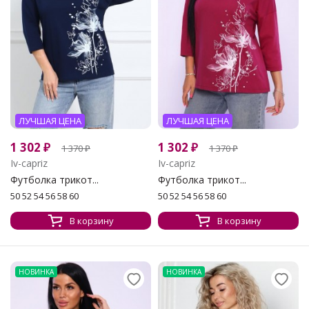
ЛУЧШАЯ ЦЕНА
ЛУЧШАЯ ЦЕНА
1 302
₽
1 302
₽
1 370
₽
1 370
₽
Iv-capriz
Iv-capriz
Футболка трикот...
Футболка трикот...
50 52 54 56 58 60
50 52 54 56 58 60
В корзину
В корзину
НОВИНКА
НОВИНКА