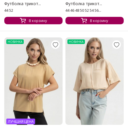
Футболка трикот...
Футболка трикот...
44 52
44 46 48 50 52 54 56...
В корзину
В корзину
НОВИНКА
НОВИНКА
ЛУЧШАЯ ЦЕНА