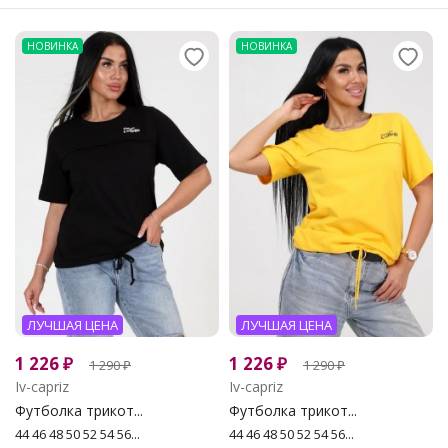
НОВИНКА
НОВИНКА
ЛУЧШАЯ ЦЕНА
ЛУЧШАЯ ЦЕНА
1 226
₽
1 226
₽
1 290
₽
1 290
₽
Iv-capriz
Iv-capriz
Футболка трикот...
Футболка трикот...
44 46 48 50 52 54 56...
44 46 48 50 52 54 56...