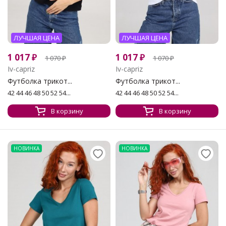
ЛУЧШАЯ ЦЕНА
ЛУЧШАЯ ЦЕНА
1 017
₽
1 017
₽
1 070
₽
1 070
₽
Iv-capriz
Iv-capriz
Футболка трикот...
Футболка трикот...
42 44 46 48 50 52 54...
42 44 46 48 50 52 54...
В корзину
В корзину
НОВИНКА
НОВИНКА