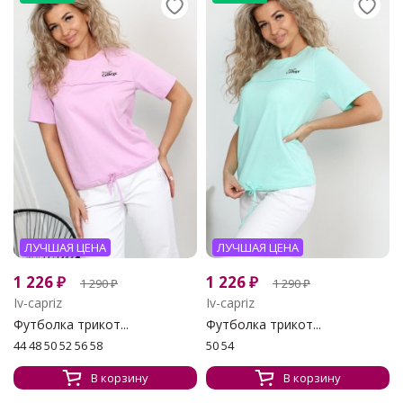
ЛУЧШАЯ ЦЕНА
ЛУЧШАЯ ЦЕНА
1 226
₽
1 226
₽
1 290
₽
1 290
₽
Iv-capriz
Iv-capriz
Футболка трикот...
Футболка трикот...
44 48 50 52 56 58
50 54
В корзину
В корзину