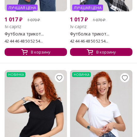
ЛУЧШАЯ ЦЕНА
ЛУЧШАЯ ЦЕНА
1 017
₽
1 017
₽
1 070
₽
1 070
₽
Iv-capriz
Iv-capriz
Футболка трикот...
Футболка трикот...
42 44 46 48 50 52 54...
42 44 46 48 50 52 54...
В корзину
В корзину
НОВИНКА
НОВИНКА