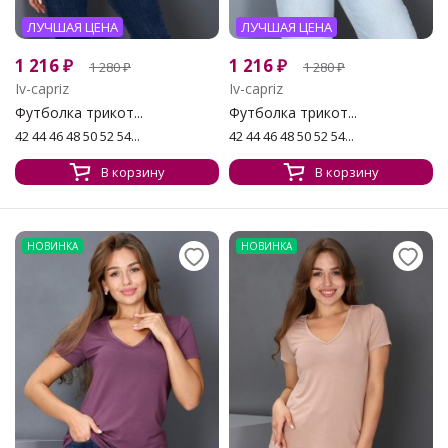
ЛУЧШАЯ ЦЕНА
ЛУЧШАЯ ЦЕНА
1 216
₽
1 216
₽
1 280
₽
1 280
₽
Iv-capriz
Iv-capriz
Футболка трикот...
Футболка трикот...
42 44 46 48 50 52 54...
42 44 46 48 50 52 54...
В корзину
В корзину
НОВИНКА
НОВИНКА