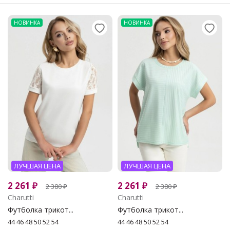
НОВИНКА
НОВИНКА
ЛУЧШАЯ ЦЕНА
ЛУЧШАЯ ЦЕНА
2 261
₽
2 261
₽
2 380
₽
2 380
₽
Charutti
Charutti
Футболка трикот...
Футболка трикот...
44 46 48 50 52 54
44 46 48 50 52 54