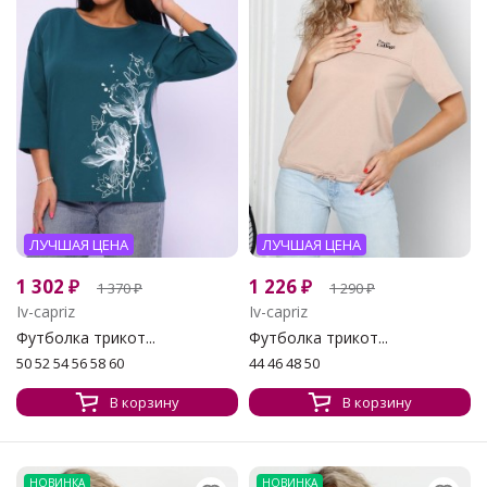
ЛУЧШАЯ ЦЕНА
ЛУЧШАЯ ЦЕНА
1 302
₽
1 226
₽
1 370
₽
1 290
₽
Iv-capriz
Iv-capriz
Футболка трикот...
Футболка трикот...
50 52 54 56 58 60
44 46 48 50
В корзину
В корзину
НОВИНКА
НОВИНКА