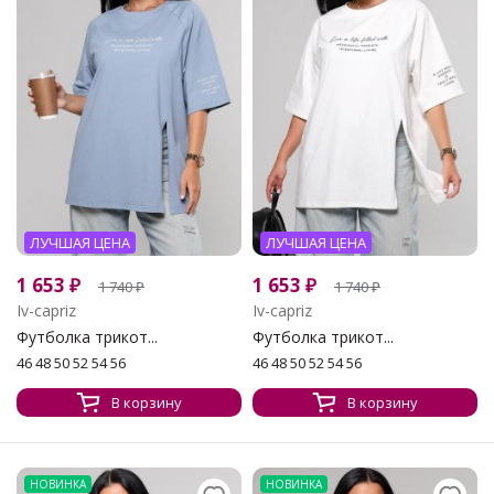
ЛУЧШАЯ ЦЕНА
ЛУЧШАЯ ЦЕНА
1 653
₽
1 653
₽
1 740
₽
1 740
₽
Iv-capriz
Iv-capriz
Футболка трикот...
Футболка трикот...
46 48 50 52 54 56
46 48 50 52 54 56
В корзину
В корзину
НОВИНКА
НОВИНКА