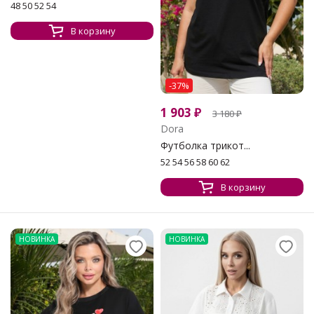
48 50 52 54
В корзину
-37%
1 903
₽
3 180
₽
Dora
Футболка трикот...
52 54 56 58 60 62
В корзину
НОВИНКА
НОВИНКА