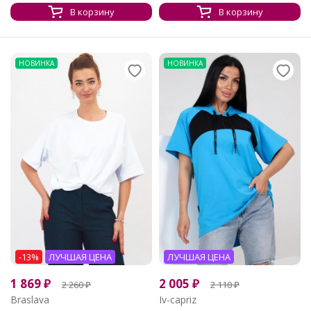
В корзину
В корзину
НОВИНКА
НОВИНКА
-13%
ЛУЧШАЯ ЦЕНА
ЛУЧШАЯ ЦЕНА
1 869
₽
2 005
₽
2 260
₽
2 110
₽
Braslava
Iv-capriz