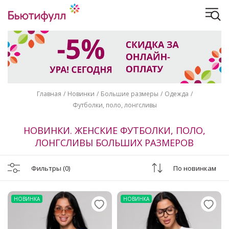
Главная
Новинки
Большие размеры
Одежда
Футболки, поло, лонгсливы
НОВИНКИ. ЖЕНСКИЕ ФУТБОЛКИ, ПОЛО,
ЛОНГСЛИВЫ БОЛЬШИХ РАЗМЕРОВ
Фильтры
(0)
По новинкам
НОВИНКА
НОВИНКА