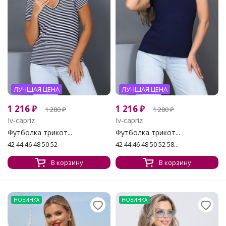
ЛУЧШАЯ ЦЕНА
ЛУЧШАЯ ЦЕНА
1 216
₽
1 216
₽
1 280
₽
1 280
₽
Iv-capriz
Iv-capriz
Футболка трикот...
Футболка трикот...
42 44 46 48 50 52
42 44 46 48 50 52 58...
В корзину
В корзину
НОВИНКА
НОВИНКА