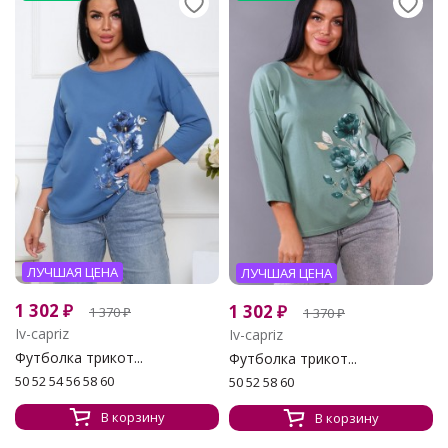
ЛУЧШАЯ ЦЕНА
ЛУЧШАЯ ЦЕНА
1 302
₽
1 302
₽
1 370
₽
1 370
₽
Iv-capriz
Iv-capriz
Футболка трикот...
Футболка трикот...
50 52 54 56 58 60
50 52 58 60
В корзину
В корзину