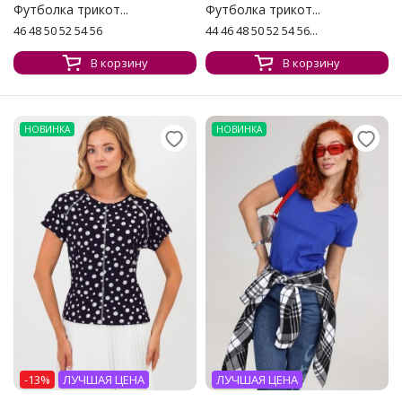
Футболка трикот...
Футболка трикот...
46 48 50 52 54 56
44 46 48 50 52 54 56...
В корзину
В корзину
НОВИНКА
НОВИНКА
-13%
ЛУЧШАЯ ЦЕНА
ЛУЧШАЯ ЦЕНА