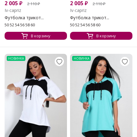
2 005
₽
2 005
₽
2 110
₽
2 110
₽
Iv-capriz
Iv-capriz
Футболка трикот...
Футболка трикот...
50 52 54 56 58 60
50 52 54 56 58 60
В корзину
В корзину
НОВИНКА
НОВИНКА