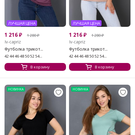
ЛУЧШАЯ ЦЕНА
ЛУЧШАЯ ЦЕНА
1 216
₽
1 216
₽
1 280
₽
1 280
₽
Iv-capriz
Iv-capriz
Футболка трикот...
Футболка трикот...
42 44 46 48 50 52 54...
42 44 46 48 50 52 54...
В корзину
В корзину
НОВИНКА
НОВИНКА