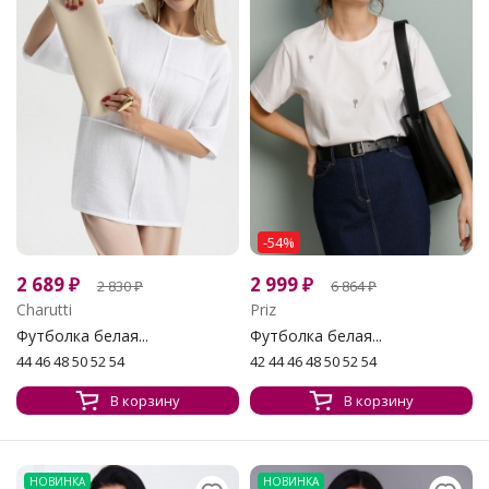
-54%
2 689
₽
2 999
₽
2 830
₽
6 864
₽
Charutti
Priz
Футболка белая...
Футболка белая...
44 46 48 50 52 54
42 44 46 48 50 52 54
В корзину
В корзину
НОВИНКА
НОВИНКА