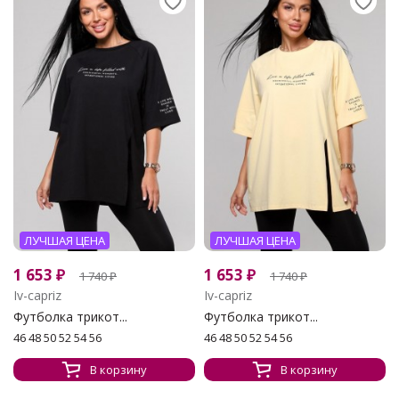
ЛУЧШАЯ ЦЕНА
ЛУЧШАЯ ЦЕНА
1 653
₽
1 653
₽
1 740
₽
1 740
₽
Iv-capriz
Iv-capriz
Футболка трикот...
Футболка трикот...
46 48 50 52 54 56
46 48 50 52 54 56
В корзину
В корзину