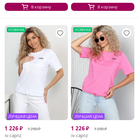
В корзину
В корзину
НОВИНКА
НОВИНКА
ЛУЧШАЯ ЦЕНА
ЛУЧШАЯ ЦЕНА
1 226
₽
1 226
₽
1 290
₽
1 290
₽
Iv-capriz
Iv-capriz