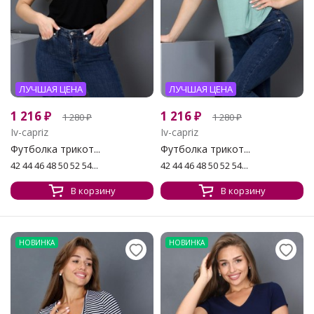
ЛУЧШАЯ ЦЕНА
ЛУЧШАЯ ЦЕНА
1 216
₽
1 216
₽
1 280
₽
1 280
₽
Iv-capriz
Iv-capriz
Футболка трикот...
Футболка трикот...
42 44 46 48 50 52 54...
42 44 46 48 50 52 54...
В корзину
В корзину
НОВИНКА
НОВИНКА