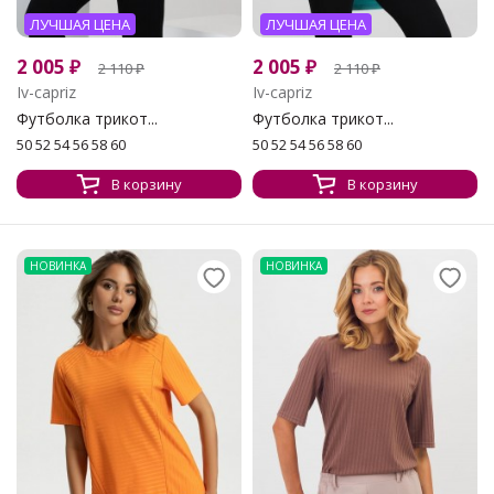
ЛУЧШАЯ ЦЕНА
ЛУЧШАЯ ЦЕНА
2 005
₽
2 005
₽
2 110
₽
2 110
₽
Iv-capriz
Iv-capriz
Футболка трикот...
Футболка трикот...
50 52 54 56 58 60
50 52 54 56 58 60
В корзину
В корзину
НОВИНКА
НОВИНКА