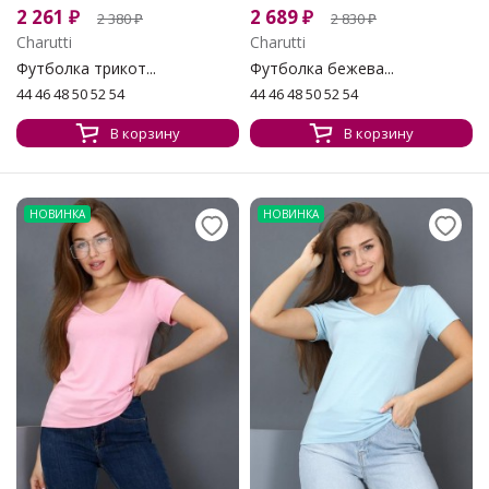
2 261
₽
2 689
₽
2 380
₽
2 830
₽
Charutti
Charutti
Футболка трикот...
Футболка бежева...
44 46 48 50 52 54
44 46 48 50 52 54
В корзину
В корзину
НОВИНКА
НОВИНКА