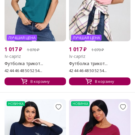
ЛУЧШАЯ ЦЕНА
ЛУЧШАЯ ЦЕНА
1 017
₽
1 017
₽
1 070
₽
1 070
₽
Iv-capriz
Iv-capriz
Футболка трикот...
Футболка трикот...
42 44 46 48 50 52 54...
42 44 46 48 50 52 54...
В корзину
В корзину
НОВИНКА
НОВИНКА