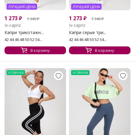
ЛУЧШАЯ ЦЕНА
ЛУЧШАЯ ЦЕНА
1 273
₽
1 273
₽
1 340
₽
1 340
₽
Iv-capriz
Iv-capriz
Капри трикотажн...
Капри серые три...
42 44 46 48 50 52 54...
42 44 46 48 50 52 54...
В корзину
В корзину
НОВИНКА
НОВИНКА