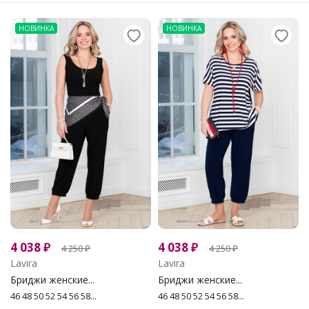
НОВИНКА
НОВИНКА
4 038
₽
4 038
₽
4 250
₽
4 250
₽
Lavira
Lavira
Бриджи женские...
Бриджи женские...
46 48 50 52 54 56 58...
46 48 50 52 54 56 58...