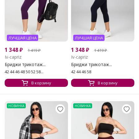
ЛУЧШАЯ ЦЕНА
ЛУЧШАЯ ЦЕНА
1 348
₽
1 348
₽
1 419
₽
1 419
₽
Iv-capriz
Iv-capriz
Бриджи трикотаж...
Бриджи трикотаж...
42 44 46 48 50 52 58...
42 44 46 58
В корзину
В корзину
НОВИНКА
НОВИНКА