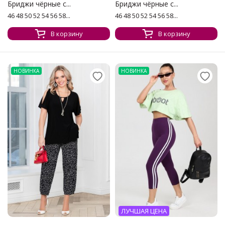
Бриджи чёрные с...
Бриджи чёрные с...
46 48 50 52 54 56 58...
46 48 50 52 54 56 58...
В корзину
В корзину
НОВИНКА
НОВИНКА
ЛУЧШАЯ ЦЕНА