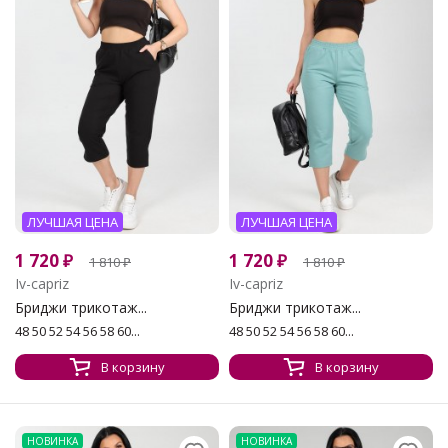
ЛУЧШАЯ ЦЕНА
ЛУЧШАЯ ЦЕНА
1 720
₽
1 720
₽
1 810
₽
1 810
₽
Iv-capriz
Iv-capriz
Бриджи трикотаж...
Бриджи трикотаж...
48 50 52 54 56 58 60...
48 50 52 54 56 58 60...
В корзину
В корзину
НОВИНКА
НОВИНКА