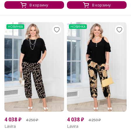
В корзину
В корзину
НОВИНКА
НОВИНКА
4 038
₽
4 038
₽
4 250
₽
4 250
₽
Lavira
Lavira