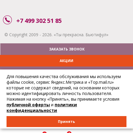
+7 499 302 51 85
© Copyright 2009 - 2026. «Ты прекрасна. Бьютифул»
ЗАКАЗАТЬ ЗВОНОК
АКЦИИ
ДОСТАВКА
Для повышения качества обслуживания мы используем
файлы cookie, сервис Яндекс.Метрика и «Top.mail.ru»
ОПЛАТА
которые не содержат сведений, на основании которых
можно идентифицировать личность пользователя.
ОТСЛЕДИТЬ ЗАКАЗ
Нажимая на кнопку «Принять», вы принимаете условия
публичной оферты
и
политики
конфиденциальности
Принять