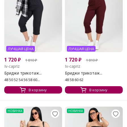
ЛУЧШАЯ ЦЕНА
ЛУЧШАЯ ЦЕНА
1 720
₽
1 720
₽
1 810
₽
1 810
₽
Iv-capriz
Iv-capriz
Бриджи трикотаж...
Бриджи трикотаж...
48 50 52 54 56 58 60...
48 58 60 62
В корзину
В корзину
НОВИНКА
НОВИНКА