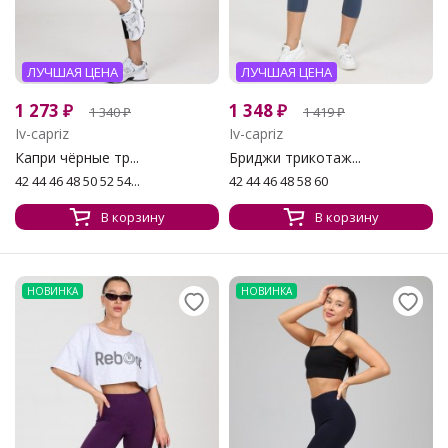
ЛУЧШАЯ ЦЕНА
ЛУЧШАЯ ЦЕНА
1 273
₽
1 348
₽
1 340
₽
1 419
₽
Iv-capriz
Iv-capriz
Капри чёрные тр...
Бриджи трикотаж...
42 44 46 48 50 52 54...
42 44 46 48 58 60
В корзину
В корзину
НОВИНКА
НОВИНКА