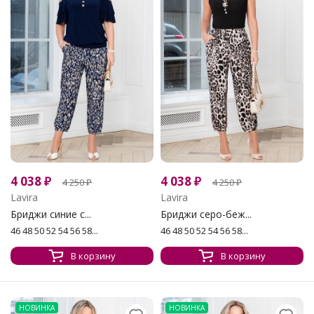
4 038
₽
4 038
₽
4 250
₽
4 250
₽
Lavira
Lavira
Бриджи синие с...
Бриджи серо-беж...
46 48 50 52 54 56 58...
46 48 50 52 54 56 58...
В корзину
В корзину
НОВИНКА
НОВИНКА