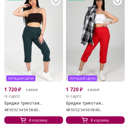
ЛУЧШАЯ ЦЕНА
ЛУЧШАЯ ЦЕНА
1 720
₽
1 720
₽
1 810
₽
1 810
₽
Iv-capriz
Iv-capriz
Бриджи трикотаж...
Бриджи трикотаж...
48 50 52 54 56 58 60...
48 50 52 54 56 58 60...
В корзину
В корзину