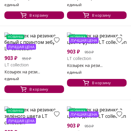
единый
единый
В корзину
В корзину
НОВИНКА
НОВИНКА
ЛУЧШАЯ ЦЕНА
ЛУЧШАЯ ЦЕНА
903
₽
950
₽
903
₽
LT collection
950
₽
LT collection
Козырек на рези...
Козырек на рези...
единый
единый
В корзину
В корзину
НОВИНКА
НОВИНКА
ЛУЧШАЯ ЦЕНА
ЛУЧШАЯ ЦЕНА
903
₽
950
₽