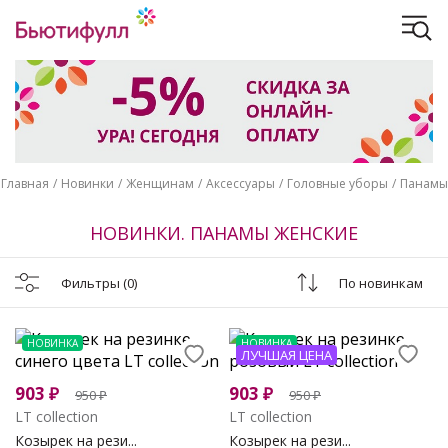
Главная
Новинки
Женщинам
Аксессуары
Головные уборы
Панамы
НОВИНКИ. ПАНАМЫ ЖЕНСКИЕ
Фильтры
(0)
По новинкам
НОВИНКА
НОВИНКА
ЛУЧШАЯ ЦЕНА
903
₽
903
₽
950
₽
950
₽
LT collection
LT collection
Козырек на рези...
Козырек на рези...