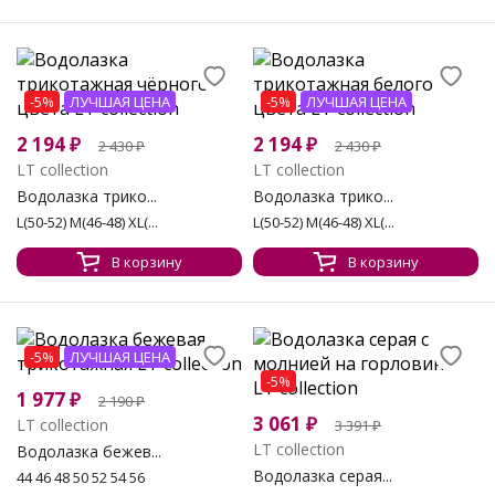
-5%
ЛУЧШАЯ ЦЕНА
-5%
ЛУЧШАЯ ЦЕНА
2 194
₽
2 194
₽
2 430
₽
2 430
₽
LT collection
LT collection
Водолазка трико...
Водолазка трико...
L(50-52) M(46-48) XL(...
L(50-52) M(46-48) XL(...
В корзину
В корзину
-5%
ЛУЧШАЯ ЦЕНА
-5%
1 977
₽
2 190
₽
3 061
₽
LT collection
3 391
₽
LT collection
Водолазка бежев...
Водолазка серая...
44 46 48 50 52 54 56