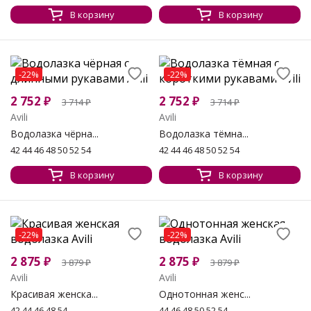
В корзину
В корзину
-22%
-22%
2 752
₽
2 752
₽
3 714
₽
3 714
₽
Avili
Avili
Водолазка чёрна...
Водолазка тёмна...
42 44 46 48 50 52 54
42 44 46 48 50 52 54
В корзину
В корзину
-22%
-22%
2 875
₽
2 875
₽
3 879
₽
3 879
₽
Avili
Avili
Красивая женска...
Однотонная женс...
42 44 46 48 54
44 46 48 50 52 54