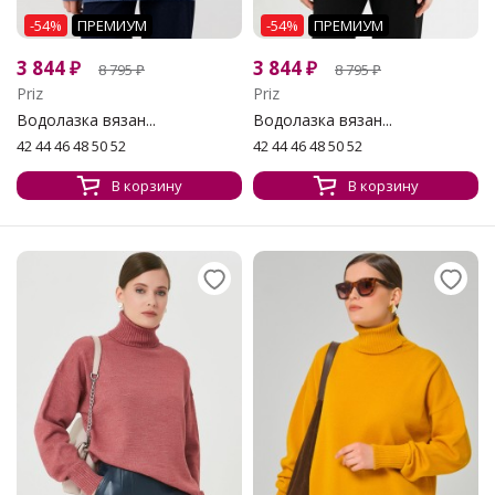
-54%
ПРЕМИУМ
-54%
ПРЕМИУМ
3 844
₽
3 844
₽
8 795
₽
8 795
₽
Priz
Priz
Водолазка вязан...
Водолазка вязан...
42 44 46 48 50 52
42 44 46 48 50 52
В корзину
В корзину