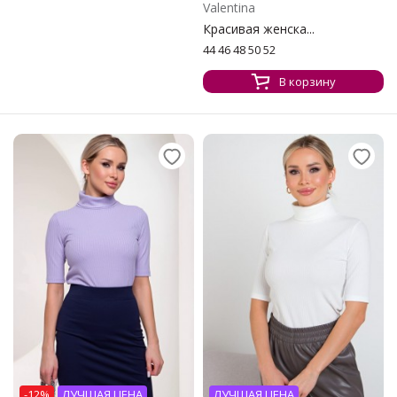
Valentina
Красивая женска...
44 46 48 50 52
В корзину
-12%
ЛУЧШАЯ ЦЕНА
ЛУЧШАЯ ЦЕНА