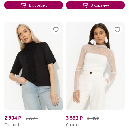
В корзину
В корзину
2 904
₽
3 532
₽
3 057
₽
3 718
₽
Charutti
Charutti