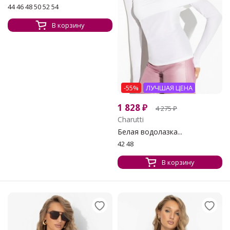
44 46 48 50 52 54
В корзину
-55%
ЛУЧШАЯ ЦЕНА
1 828
₽
4 275
₽
Charutti
Белая водолазка...
42 48
В корзину