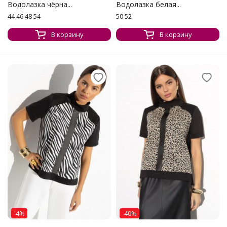
Водолазка чёрна...
Водолазка белая...
44 46 48 54
50 52
В корзину
В корзину
-4%
-40%