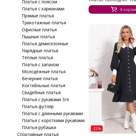
Платья с поясом
Платья с карманами
В корзи
Прямые платья
Трикотажные платья
Офисные платья
Пышные платья
Платья демисезонные
Нарядные платья
Тёплые платья
Платья с запахом
Молодёжные платья
Вечерние платья
Коктейльные платья
Свадебные платья
Платья с рукавами 3/4
Платья-футляр
Платья с длинными рукавами
Платья с короткими рукавами
Платья-рубашки
-22%
Спортивные платья