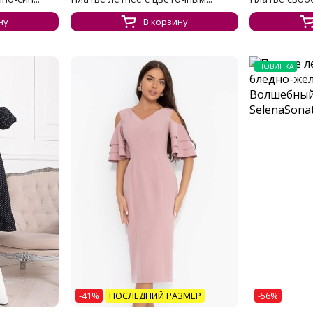
ну
В корзину
НОВИНКА
-41%
ПОСЛЕДНИЙ РАЗМЕР
-56%