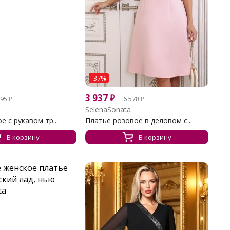
-37%
3 937
₽
195
₽
6 578
₽
SelenaSonata
е с рукавом тр...
Платье розовое в деловом с...
В корзину
В корзину