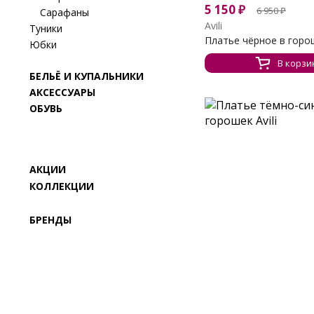
5 150
₽
6 950
₽
Сарафаны
Avili
Туники
Платье чёрное в горо
Юбки
В корзи
БЕЛЬЁ И КУПАЛЬНИКИ
АКСЕССУАРЫ
ОБУВЬ
АКЦИИ
КОЛЛЕКЦИИ
БРЕНДЫ