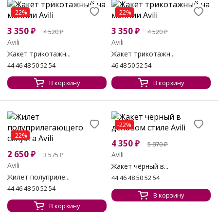
-22%
-22%
3 350
₽
3 350
₽
4 520
₽
4 520
₽
Avili
Avili
Жакет трикотажн...
Жакет трикотажн...
44 46 48 50 52 54
46 48 50 52 54
В корзину
В корзину
-22%
-22%
4 350
₽
5 870
₽
2 650
₽
Avili
3 575
₽
Avili
Жакет чёрный в...
Жилет полуприле...
44 46 48 50 52 54
44 46 48 50 52 54
В корзину
В корзину