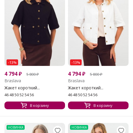
-13%
-13%
4 794
₽
4 794
₽
5 800
₽
5 800
₽
Braslava
Braslava
Жакет короткий...
Жакет короткий...
46 48 50 52 54 56
46 48 50 52 54 56
В корзину
В корзину
НОВИНКА
НОВИНКА