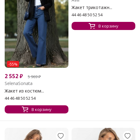
Жакет трикотажн...
44 46 48 50 52 54
В корзину
-55%
2 552
₽
5 969
₽
SelenaSonata
Жакет из костюм...
44 46 48 50 52 54
В корзину