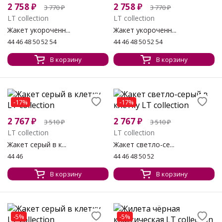
2 758
₽
2 758
₽
3 770
₽
3 770
₽
LT collection
LT collection
Жакет укороченн...
Жакет укороченн...
44 46 48 50 52 54
44 46 48 50 52 54
В корзину
В корзину
-17%
-17%
2 767
₽
2 767
₽
3 510
₽
3 510
₽
LT collection
LT collection
Жакет серый в к...
Жакет светло-се...
44 46
44 46 48 50 52
В корзину
В корзину
-5%
-5%