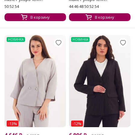
50 52 54
44 46 48 50 52 54
В корзину
В корзину
НОВИНКА
НОВИНКА
-13%
-12%