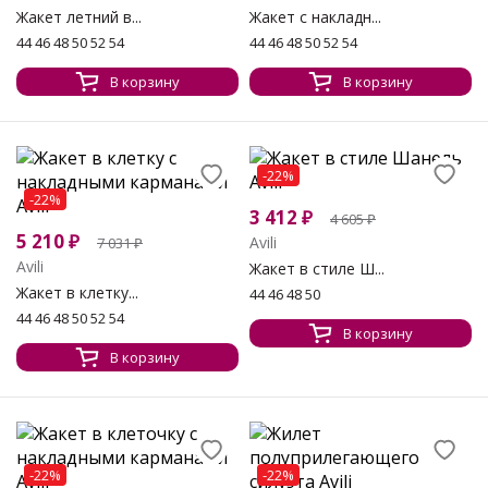
Жакет летний в...
Жакет с накладн...
44 46 48 50 52 54
44 46 48 50 52 54
В корзину
В корзину
-22%
-22%
3 412
₽
4 605
₽
5 210
₽
Avili
7 031
₽
Avili
Жакет в стиле Ш...
Жакет в клетку...
44 46 48 50
44 46 48 50 52 54
В корзину
В корзину
-22%
-22%