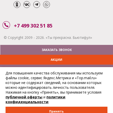
+7 499 302 51 85
© Copyright 2009 - 2026. «Ты прекрасна. Бьютифул»
ЗАКАЗАТЬ ЗВОНОК
АКЦИИ
ДОСТАВКА
Для повышения качества обслуживания мы используем
файлы cookie, сервис Яндекс.Метрика и «Top.mail.ru»
ОПЛАТА
которые не содержат сведений, на основании которых
можно идентифицировать личность пользователя.
ОТСЛЕДИТЬ ЗАКАЗ
Нажимая на кнопку «Принять», вы принимаете условия
публичной оферты
и
политики
конфиденциальности
Принять