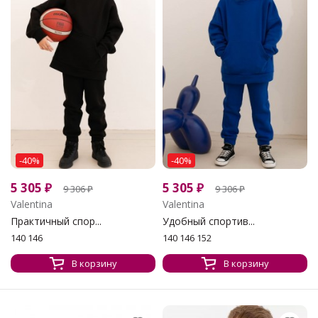
-40%
-40%
5 305
₽
5 305
₽
9 306
₽
9 306
₽
Valentina
Valentina
Практичный спор...
Удобный спортив...
140 146
140 146 152
В корзину
В корзину