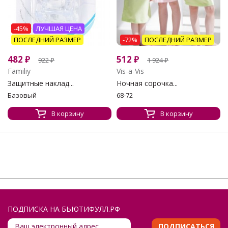
-45%
ЛУЧШАЯ ЦЕНА
ПОСЛЕДНИЙ РАЗМЕР
-72%
ПОСЛЕДНИЙ РАЗМЕР
482
₽
512
₽
922
₽
1 924
₽
Familiy
Vis-a-Vis
Защитные наклад...
Ночная сорочка...
Базовый
68-72
В корзину
В корзину
ПОДПИСКА НА БЬЮТИФУЛЛ.РФ
ПОДПИСАТЬСЯ