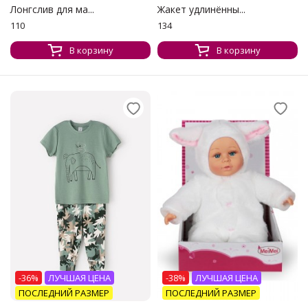
Лонгслив для ма...
Жакет удлинённы...
110
134
В корзину
В корзину
-36%
ЛУЧШАЯ ЦЕНА
-38%
ЛУЧШАЯ ЦЕНА
ПОСЛЕДНИЙ РАЗМЕР
ПОСЛЕДНИЙ РАЗМЕР