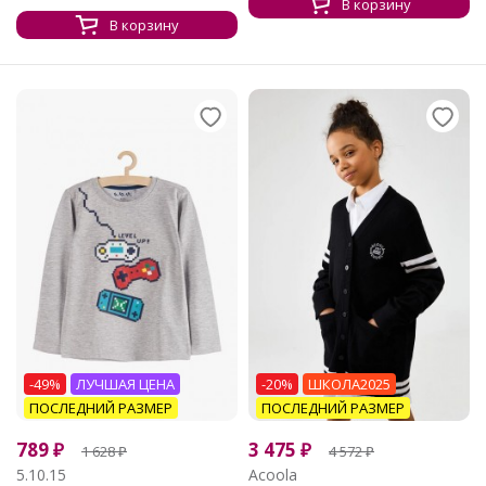
В корзину
В корзину
-49%
ЛУЧШАЯ ЦЕНА
-20%
ШКОЛА2025
ПОСЛЕДНИЙ РАЗМЕР
ПОСЛЕДНИЙ РАЗМЕР
789
₽
3 475
₽
1 628
₽
4 572
₽
5.10.15
Acoola