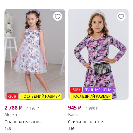
-50%
ЛУЧШАЯ ЦЕНА
-30%
ПОСЛЕДНИЙ РАЗМЕР
ПОСЛЕДНИЙ РАЗМЕР
2 788
₽
945
₽
4 193
₽
1 990
₽
Alolika
Batik
Очаровательное...
Стильное платье...
146
116