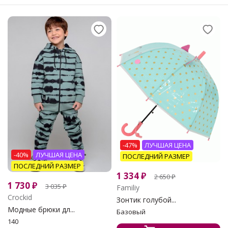
-47%
ЛУЧШАЯ ЦЕНА
-40%
ЛУЧШАЯ ЦЕНА
ПОСЛЕДНИЙ РАЗМЕР
ПОСЛЕДНИЙ РАЗМЕР
1 334
₽
2 650
₽
1 730
₽
3 035
₽
Familiy
Crockid
Зонтик голубой...
Модные брюки дл...
Базовый
140