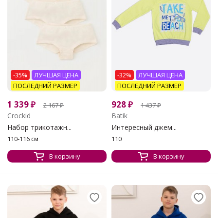
-35%
ЛУЧШАЯ ЦЕНА
-32%
ЛУЧШАЯ ЦЕНА
ПОСЛЕДНИЙ РАЗМЕР
ПОСЛЕДНИЙ РАЗМЕР
1 339
₽
928
₽
2 167
₽
1 437
₽
Crockid
Batik
Набор трикотажн...
Интересный джем...
110-116 см
110
В корзину
В корзину