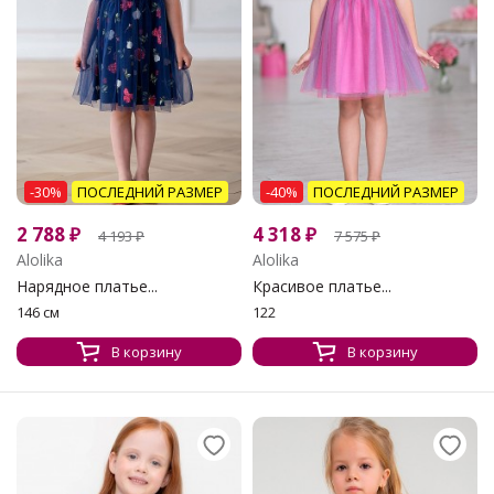
-30%
ПОСЛЕДНИЙ РАЗМЕР
-40%
ПОСЛЕДНИЙ РАЗМЕР
2 788
₽
4 318
₽
4 193
₽
7 575
₽
Alolika
Alolika
Нарядное платье...
Красивое платье...
146 см
122
В корзину
В корзину