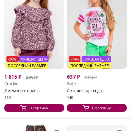
-28%
ЛУЧШАЯ ЦЕНА
-40%
ЛУЧШАЯ ЦЕНА
ПОСЛЕДНИЙ РАЗМЕР
ПОСЛЕДНИЙ РАЗМЕР
1 615
₽
637
₽
2 361
₽
1 116
₽
Crockid
Batik
Джемпер с принт...
Летние шорты дл...
110
140
В корзину
В корзину