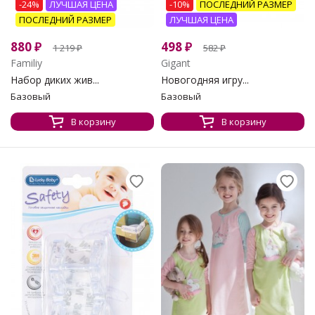
-24%
ЛУЧШАЯ ЦЕНА
-10%
ПОСЛЕДНИЙ РАЗМЕР
ПОСЛЕДНИЙ РАЗМЕР
ЛУЧШАЯ ЦЕНА
880
₽
498
₽
1 219
₽
582
₽
Familiy
Gigant
Набор диких жив...
Новогодняя игру...
Базовый
Базовый
В корзину
В корзину