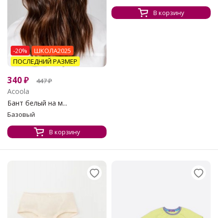
В корзину
-20%
ШКОЛА2025
ПОСЛЕДНИЙ РАЗМЕР
340
₽
447
₽
Acoola
Бант белый на м...
Базовый
В корзину