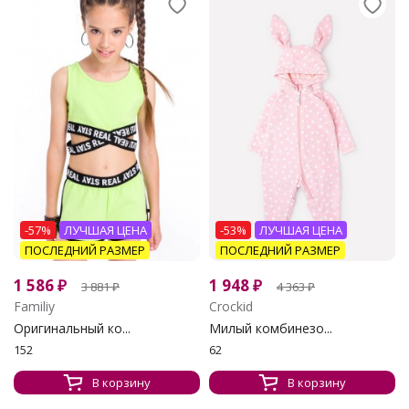
-57%
ЛУЧШАЯ ЦЕНА
-53%
ЛУЧШАЯ ЦЕНА
ПОСЛЕДНИЙ РАЗМЕР
ПОСЛЕДНИЙ РАЗМЕР
1 586
₽
1 948
₽
3 881
₽
4 363
₽
Familiy
Crockid
Оригинальный ко...
Милый комбинезо...
152
62
В корзину
В корзину