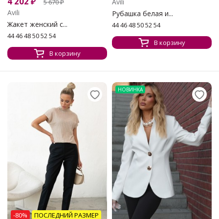
4 202
₽
Avili
5 670
₽
Avili
Рубашка белая и...
Жакет женский с...
44 46 48 50 52 54
44 46 48 50 52 54
В корзину
В корзину
НОВИНКА
-80%
ПОСЛЕДНИЙ РАЗМЕР