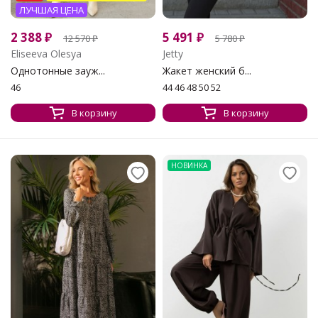
ЛУЧШАЯ ЦЕНА
2 388
₽
5 491
₽
12 570
₽
5 780
₽
Eliseeva Olesya
Jetty
Однотонные зауж...
Жакет женский б...
46
44 46 48 50 52
В корзину
В корзину
НОВИНКА