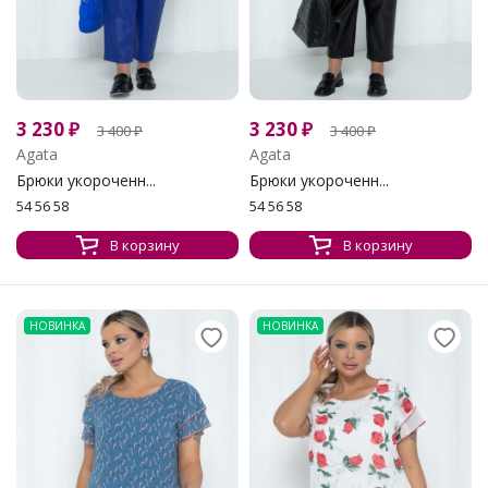
3 230
₽
3 230
₽
3 400
₽
3 400
₽
Agata
Agata
Брюки укороченн...
Брюки укороченн...
54 56 58
54 56 58
В корзину
В корзину
НОВИНКА
НОВИНКА