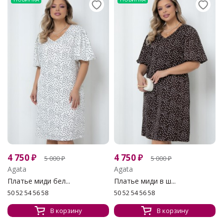
4 750
₽
4 750
₽
5 000
₽
5 000
₽
Agata
Agata
Платье миди бел...
Платье миди в ш...
50 52 54 56 58
50 52 54 56 58
В корзину
В корзину