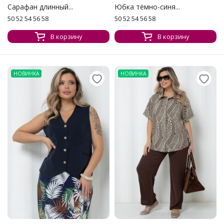
Сарафан длинный...
Юбка тёмно-синя...
50 52 54 56 58
50 52 54 56 58
В корзину
В корзину
НОВИНКА
НОВИНКА