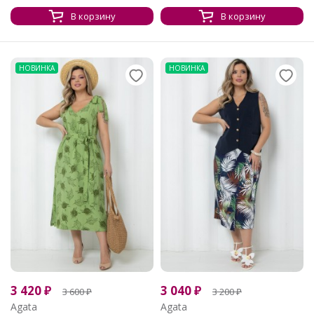
В корзину
В корзину
НОВИНКА
НОВИНКА
3 420
₽
3 040
₽
3 600
₽
3 200
₽
Agata
Agata