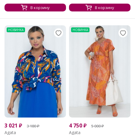
В корзину
В корзину
НОВИНКА
НОВИНКА
3 021
₽
4 750
₽
3 180
₽
5 000
₽
Agata
Agata