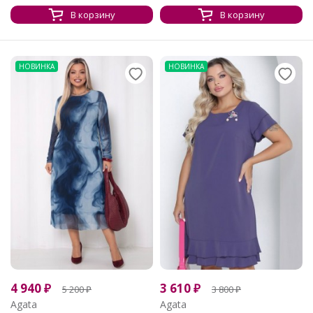
В корзину
В корзину
НОВИНКА
НОВИНКА
4 940
₽
3 610
₽
5 200
₽
3 800
₽
Agata
Agata