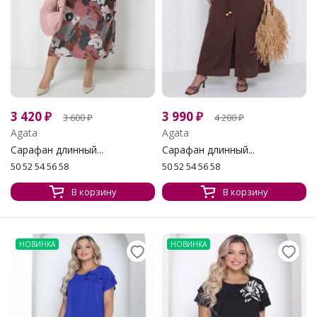
3 420
₽
3 990
₽
3 600
₽
4 200
₽
Agata
Agata
Сарафан длинный...
Сарафан длинный...
50 52 54 56 58
50 52 54 56 58
В корзину
В корзину
НОВИНКА
НОВИНКА