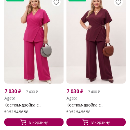
7 030
₽
7 030
₽
7 400
₽
7 400
₽
Agata
Agata
Костюм-двойка с...
Костюм-двойка с...
50 52 54 56 58
50 52 54 56 58
В корзину
В корзину