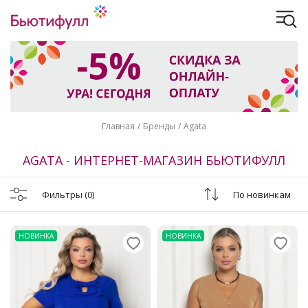
Главная
Бренды
Agata
AGATA - ИНТЕРНЕТ-МАГАЗИН БЬЮТИФУЛЛ
Фильтры
(0)
По новинкам
НОВИНКА
НОВИНКА