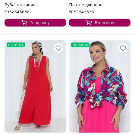
Рубашка синяя с...
Платье длинное...
50 52 54 56 58
50 52 54 56 58
В корзину
В корзину
НОВИНКА
НОВИНКА