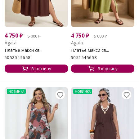
4 750
₽
4 750
₽
5 000
₽
5 000
₽
Agata
Agata
Платье макси св...
Платье макси св...
50 52 54 56 58
50 52 54 56 58
В корзину
В корзину
НОВИНКА
НОВИНКА