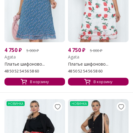
4 750
₽
4 750
₽
5 000
₽
5 000
₽
Agata
Agata
Платье шифоново...
Платье шифоново...
48 50 52 54 56 58 60
48 50 52 54 56 58 60
В корзину
В корзину
НОВИНКА
НОВИНКА