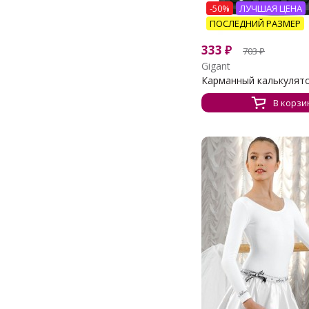
-50%
ЛУЧШАЯ ЦЕНА
ПОСЛЕДНИЙ РАЗМЕР
333
₽
703
₽
Gigant
Карманный калькулят
В корзи