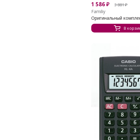
1 586
₽
3 881
₽
Familiy
Оригинальный комплект
В корзи