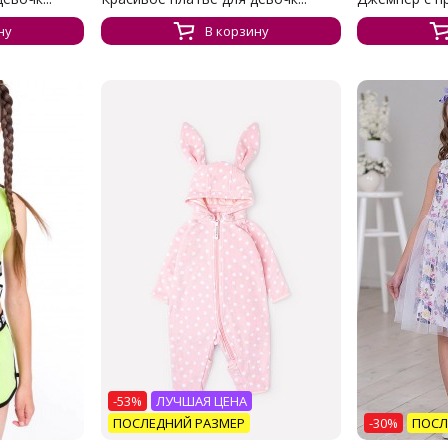
ну
В корзину
-53%
ЛУЧШАЯ ЦЕНА
ПОСЛЕДНИЙ РАЗМЕР
-30%
ПОСЛ