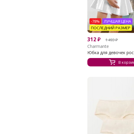
-78%
ЛУЧШАЯ ЦЕНА
ПОСЛЕДНИЙ РАЗМЕР
312
₽
1 493
₽
Charmante
Юбка для девочек рост 
В корзи