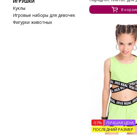
ИГРУШКИ
Куклы
В корзи
Игровые наборы для девочек
Фигурки животных
-57%
ЛУЧШАЯ ЦЕНА
ПОСЛЕДНИЙ РАЗМЕР