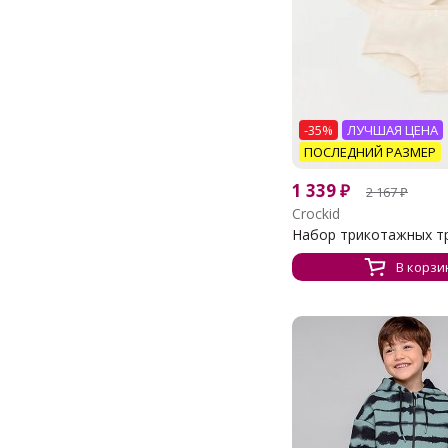
-35%
ЛУЧШАЯ ЦЕНА
ПОСЛЕДНИЙ РАЗМЕР
1 339
₽
2 167
₽
Crockid
Набор трикотажных тру
В корзи