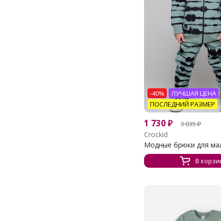
-40%
ЛУЧШАЯ ЦЕНА
ПОСЛЕДНИЙ РАЗМЕР
1 730
₽
3 035
₽
Crockid
Модные брюки для мал
В корзи