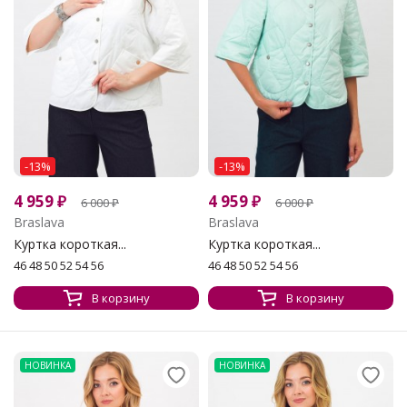
-13%
-13%
4 959
₽
4 959
₽
6 000
₽
6 000
₽
Braslava
Braslava
Куртка короткая...
Куртка короткая...
46 48 50 52 54 56
46 48 50 52 54 56
В корзину
В корзину
НОВИНКА
НОВИНКА