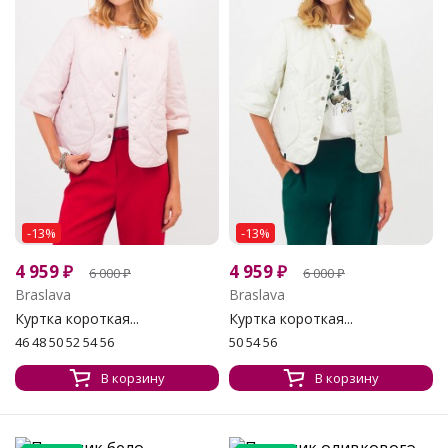
-13%
-13%
4 959
₽
4 959
₽
6 000
₽
6 000
₽
Braslava
Braslava
Куртка короткая...
Куртка короткая...
46 48 50 52 54 56
50 54 56
В корзину
В корзину