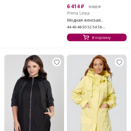
6 414
₽
9 002
₽
Prima Linea
Модная женская...
44-46 48-50 52-54 56-...
В корзину