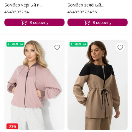
Бомбер чёрный и...
Бомбер зелёный...
46 48 50 52 54
46 48 50 52 54 56
В корзину
В корзину
НОВИНКА
НОВИНКА
-23%