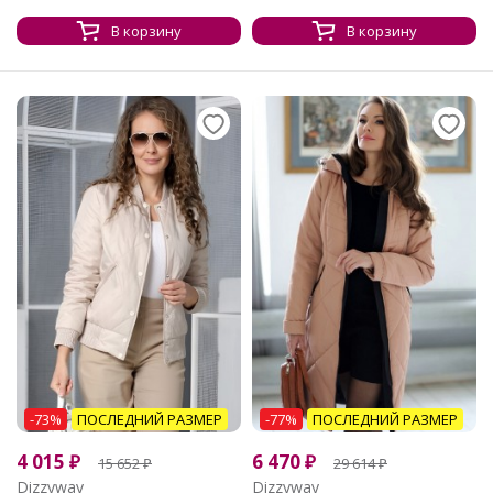
В корзину
В корзину
-73%
ПОСЛЕДНИЙ РАЗМЕР
-77%
ПОСЛЕДНИЙ РАЗМЕР
4 015
₽
6 470
₽
15 652
₽
29 614
₽
Dizzyway
Dizzyway