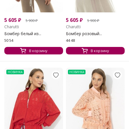
5 605
₽
5 605
₽
5 900
₽
5 900
₽
Charutti
Charutti
Бомбер белый из...
Бомбер розовый...
50 54
44 48
В корзину
В корзину
НОВИНКА
НОВИНКА