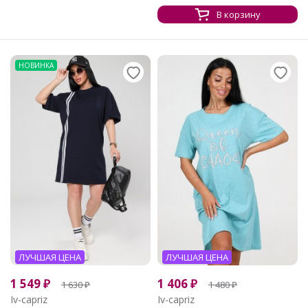
В корзину
НОВИНКА
ЛУЧШАЯ ЦЕНА
ЛУЧШАЯ ЦЕНА
1 549
₽
1 406
₽
1 630
₽
1 480
₽
Iv-capriz
Iv-capriz