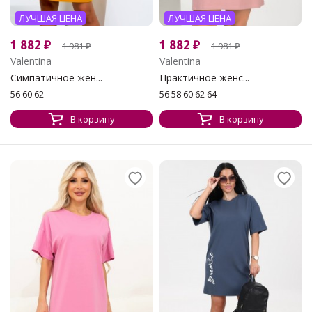
ЛУЧШАЯ ЦЕНА
ЛУЧШАЯ ЦЕНА
1 882
₽
1 882
₽
1 981
₽
1 981
₽
Valentina
Valentina
Симпатичное жен...
Практичное женс...
56 60 62
56 58 60 62 64
В корзину
В корзину