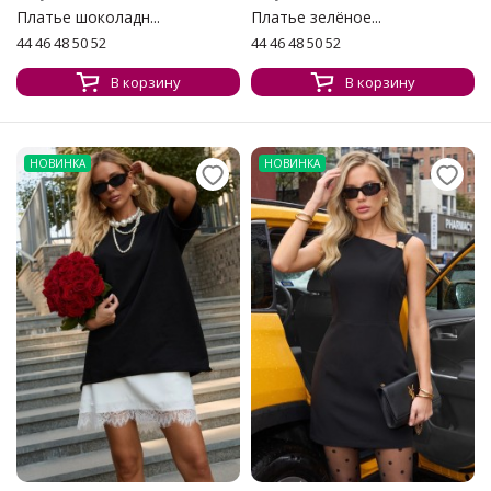
Платье шоколадн...
Платье зелёное...
44 46 48 50 52
44 46 48 50 52
В корзину
В корзину
НОВИНКА
НОВИНКА