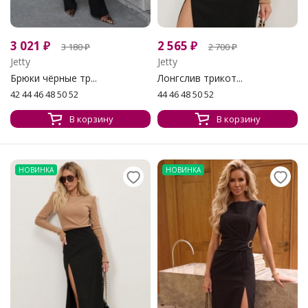
3 021
₽
2 565
₽
3 180
₽
2 700
₽
Jetty
Jetty
Брюки чёрные тр...
Лонгслив трикот...
42 44 46 48 50 52
44 46 48 50 52
В корзину
В корзину
НОВИНКА
НОВИНКА