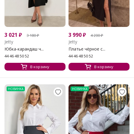
3 021
₽
3 990
₽
3 180
₽
4 200
₽
Jetty
Jetty
Юбка-карандаш ч...
Платье чёрное с...
44 46 48 50 52
44 46 48 50 52
В корзину
В корзину
НОВИНКА
НОВИНКА