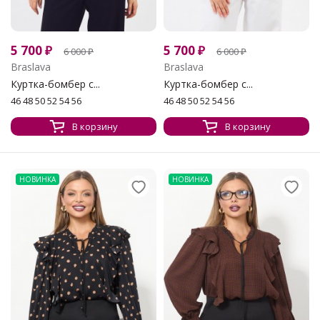
5 700
₽
5 700
₽
6 000
₽
6 000
₽
Braslava
Braslava
Куртка-бомбер с...
Куртка-бомбер с...
46 48 50 52 54 56
46 48 50 52 54 56
В корзину
В корзину
НОВИНКА
НОВИНКА