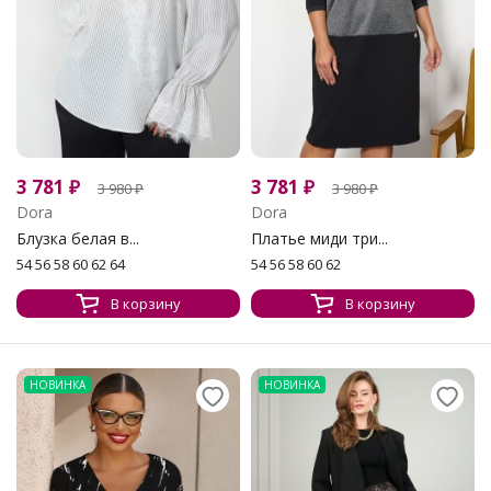
3 781
₽
3 781
₽
3 980
₽
3 980
₽
Dora
Dora
Блузка белая в...
Платье миди три...
54 56 58 60 62 64
54 56 58 60 62
В корзину
В корзину
НОВИНКА
НОВИНКА