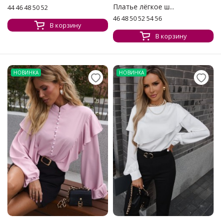
Платье лёгкое ш...
44 46 48 50 52
46 48 50 52 54 56
В корзину
В корзину
НОВИНКА
НОВИНКА