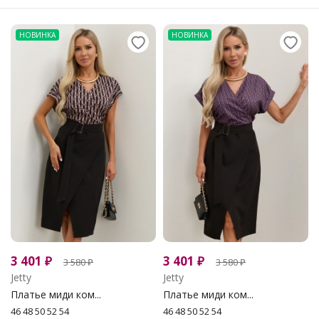
НОВИНКА
НОВИНКА
3 401
₽
3 401
₽
3 580
₽
3 580
₽
Jetty
Jetty
Платье миди ком...
Платье миди ком...
46 48 50 52 54
46 48 50 52 54