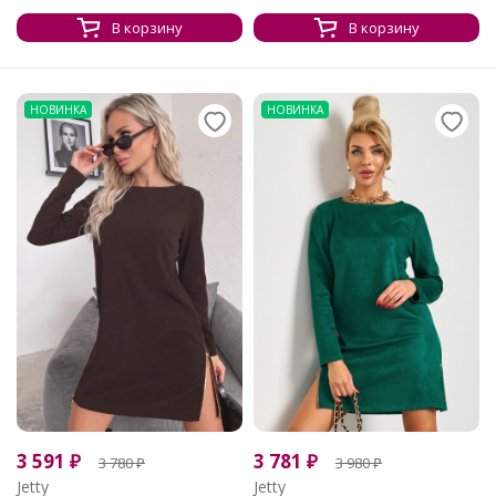
В корзину
В корзину
НОВИНКА
НОВИНКА
3 591
₽
3 781
₽
3 780
₽
3 980
₽
Jetty
Jetty