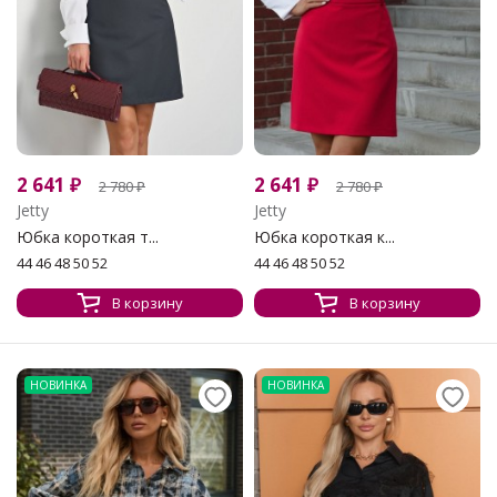
2 641
₽
2 641
₽
2 780
₽
2 780
₽
Jetty
Jetty
Юбка короткая т...
Юбка короткая к...
44 46 48 50 52
44 46 48 50 52
В корзину
В корзину
НОВИНКА
НОВИНКА