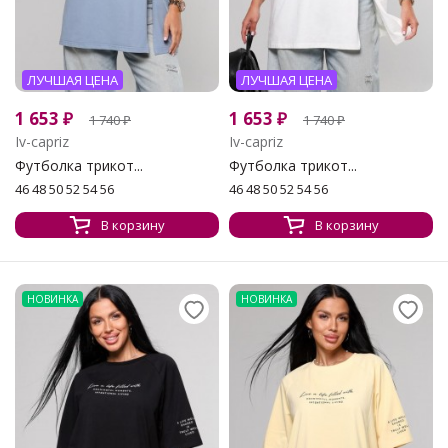
ЛУЧШАЯ ЦЕНА
ЛУЧШАЯ ЦЕНА
1 653
₽
1 653
₽
1 740
₽
1 740
₽
Iv-capriz
Iv-capriz
Футболка трикот...
Футболка трикот...
46 48 50 52 54 56
46 48 50 52 54 56
В корзину
В корзину
НОВИНКА
НОВИНКА