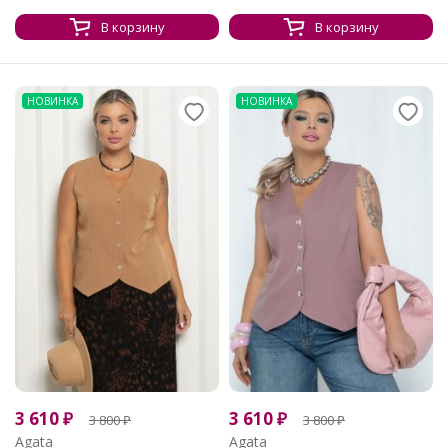
В корзину
В корзину
НОВИНКА
НОВИНКА
3 610
₽
3 610
₽
3 800
₽
3 800
₽
Agata
Agata