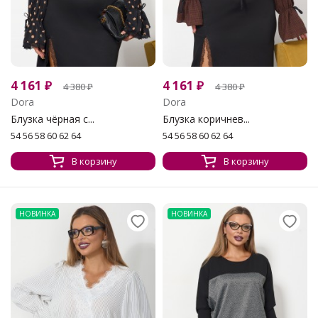
4 161
₽
4 161
₽
4 380
₽
4 380
₽
Dora
Dora
Блузка чёрная с...
Блузка коричнев...
54 56 58 60 62 64
54 56 58 60 62 64
В корзину
В корзину
НОВИНКА
НОВИНКА