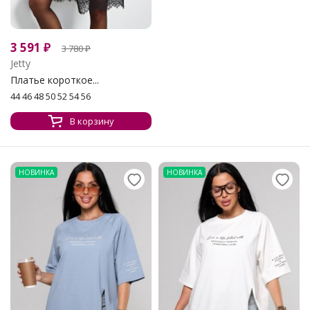
3 591
₽
3 780
₽
Jetty
Платье короткое...
44 46 48 50 52 54 56
В корзину
НОВИНКА
НОВИНКА