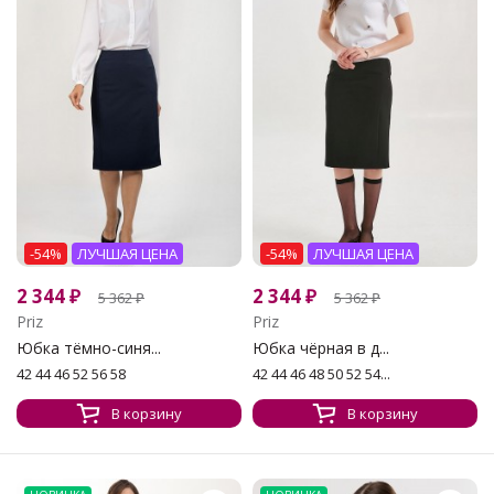
-54%
ЛУЧШАЯ ЦЕНА
-54%
ЛУЧШАЯ ЦЕНА
2 344
₽
2 344
₽
5 362
₽
5 362
₽
Priz
Priz
Юбка тёмно-синя...
Юбка чёрная в д...
42 44 46 52 56 58
42 44 46 48 50 52 54...
В корзину
В корзину