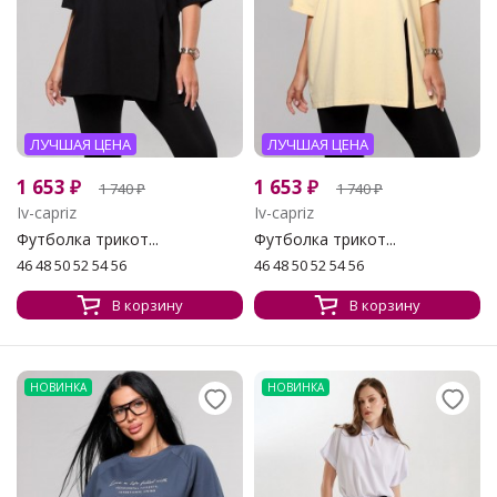
ЛУЧШАЯ ЦЕНА
ЛУЧШАЯ ЦЕНА
1 653
₽
1 653
₽
1 740
₽
1 740
₽
Iv-capriz
Iv-capriz
Футболка трикот...
Футболка трикот...
46 48 50 52 54 56
46 48 50 52 54 56
В корзину
В корзину
НОВИНКА
НОВИНКА