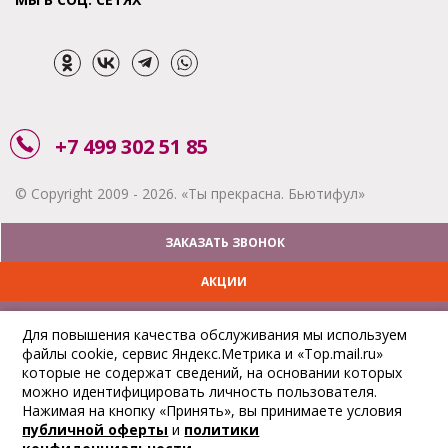
+7 499 302 51 85
© Copyright 2009 - 2026. «Ты прекрасна. Бьютифул»
ЗАКАЗАТЬ ЗВОНОК
АКЦИИ
ДОСТАВКА
Для повышения качества обслуживания мы используем
файлы cookie, сервис Яндекс.Метрика и «Top.mail.ru»
ОПЛАТА
которые не содержат сведений, на основании которых
можно идентифицировать личность пользователя.
ОТСЛЕДИТЬ ЗАКАЗ
Нажимая на кнопку «Принять», вы принимаете условия
публичной оферты
и
политики