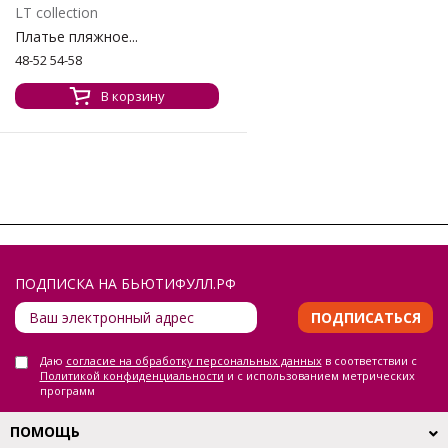
LT collection
Платье пляжное...
48-52 54-58
В корзину
ПОДПИСКА НА БЬЮТИФУЛЛ.РФ
ПОДПИСАТЬСЯ
Даю
согласие на обработку персональных данных
в соответствии с
Политикой конфиденциальности
и с использованием метрических
программ
ПОМОЩЬ