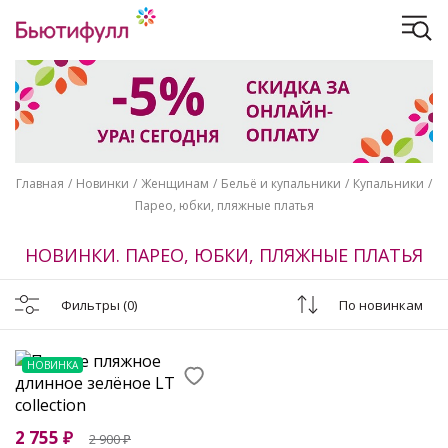
Главная
Новинки
Женщинам
Бельё и купальники
Купальники
Парео, юбки, пляжные платья
НОВИНКИ. ПАРЕО, ЮБКИ, ПЛЯЖНЫЕ ПЛАТЬЯ
Фильтры
(0)
По новинкам
НОВИНКА
2 755
₽
2 900
₽