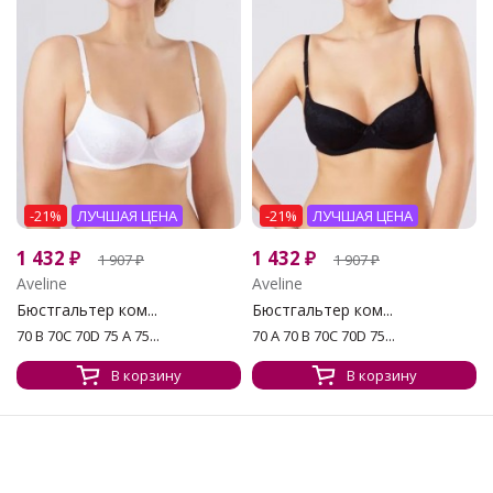
-21%
ЛУЧШАЯ ЦЕНА
-21%
ЛУЧШАЯ ЦЕНА
1 432
₽
1 432
₽
1 907
₽
1 907
₽
Aveline
Aveline
Бюстгальтер ком...
Бюстгальтер ком...
70 B 70C 70D 75 A 75...
70 A 70 B 70C 70D 75...
В корзину
В корзину