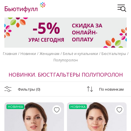
Главная
Новинки
Женщинам
Бельё и купальники
Бюстгальтеры
Полупоролон
НОВИНКИ. БЮСТГАЛЬТЕРЫ ПОЛУПОРОЛОН
Фильтры
(0)
По новинкам
НОВИНКА
НОВИНКА