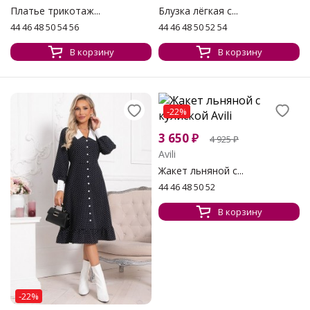
Платье трикотаж...
Блузка лёгкая с...
44 46 48 50 54 56
44 46 48 50 52 54
В корзину
В корзину
-22%
3 650
₽
4 925
₽
Avili
Жакет льняной с...
44 46 48 50 52
В корзину
-22%