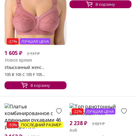
В корзину
-21%
ЛУЧШАЯ ЦЕНА
1 605
₽
2 137
₽
Новое время
Изысканный женс...
105 B 105 C 105 F 105...
В корзину
-22%
ЛУЧШАЯ ЦЕНА
2 238
₽
3 021
₽
-50%
ПОСЛЕДНИЙ РАЗМЕР
Avili