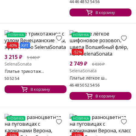
44 46 48 52 54 56
В корзину
НОВИНКА
НОВИНКА
-40%
ХИТ
-52%
3 215
₽
5 640
₽
2 749
₽
SelenaSonata
6 030
₽
SelenaSonata
Платье трикотаж...
Платье лёгкое ш...
50 52 54
46 48 50 52 54 56
В корзину
В корзину
НОВИНКА
НОВИНКА
-34%
-34%