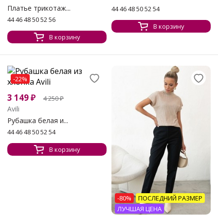
Платье трикотаж...
44 46 48 50 52 54
44 46 48 50 52 56
В корзину
В корзину
-22%
3 149
₽
4 250
₽
Avili
Рубашка белая и...
44 46 48 50 52 54
В корзину
-80%
ПОСЛЕДНИЙ РАЗМЕР
ЛУЧШАЯ ЦЕНА