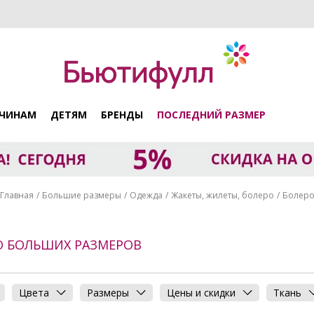
ЧИНАМ
ДЕТЯМ
БРЕНДЫ
ПОСЛЕДНИЙ РАЗМЕР
Главная
Большие размеры
Одежда
Жакеты, жилеты, болеро
Болер
О БОЛЬШИХ РАЗМЕРОВ
Цвета
Размеры
Цены и скидки
Ткань