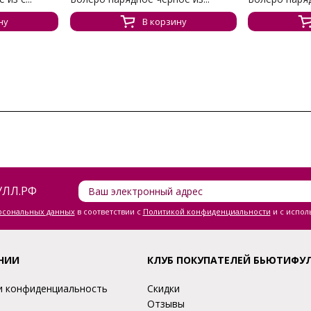
ну
В корзину
ЛЛ.РФ
ерсональных данных
в соответствии с
Политикой конфиденциальности
и с испол
НИИ
КЛУБ ПОКУПАТЕЛЕЙ БЬЮТИФУ
и конфиденциальность
Скидки
Отзывы