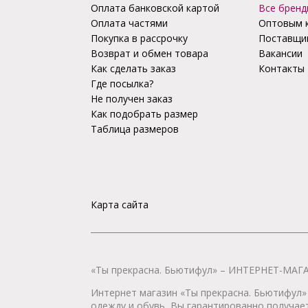
Оплата банковской картой
Все бренд
Оплата частями
Оптовым 
Покупка в рассрочку
Поставщи
Возврат и обмен товара
Вакансии
Как сделать заказ
Контакты
Где посылка?
Не получен заказ
Как подобрать размер
Таблица размеров
Карта сайта
«Ты прекрасна. Бьютифул» – ИНТЕРНЕТ-М
Интернет магазин «Ты прекрасна. Бьютифул» 
одежду и обувь, Вы гарантированно получае