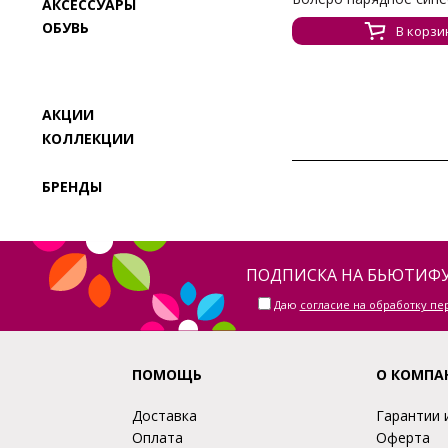
АКСЕССУАРЫ
ОБУВЬ
В корзи
АКЦИИ
КОЛЛЕКЦИИ
БРЕНДЫ
ПОДПИСКА НА БЬЮТИФУ
Даю
согласие на обработку п
ПОМОЩЬ
О КОМПА
Доставка
Гарантии 
Оплата
Оферта