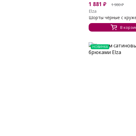
1 881
₽
1 980
₽
Elza
Шорты чёрные с круж
В корзи
НОВИНКА