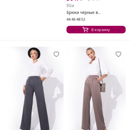
Elza
Брюки чёрные в...
44 46 48 52
В корзину