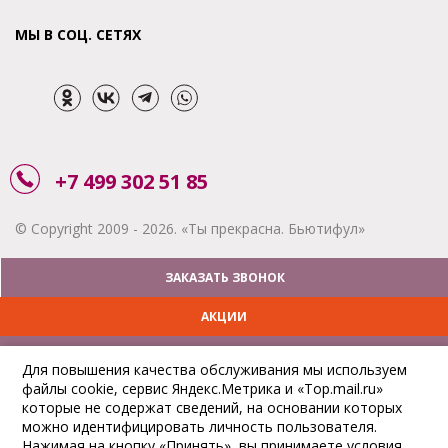
МЫ В СОЦ. СЕТЯХ
+7 499 302 51 85
© Copyright 2009 - 2026. «Ты прекрасна. Бьютифул»
ЗАКАЗАТЬ ЗВОНОК
АКЦИИ
ДОСТАВКА
Для повышения качества обслуживания мы используем
файлы cookie, сервис Яндекс.Метрика и «Top.mail.ru»
ОПЛАТА
которые не содержат сведений, на основании которых
можно идентифицировать личность пользователя.
ОТСЛЕДИТЬ ЗАКАЗ
Нажимая на кнопку «Принять», вы принимаете условия