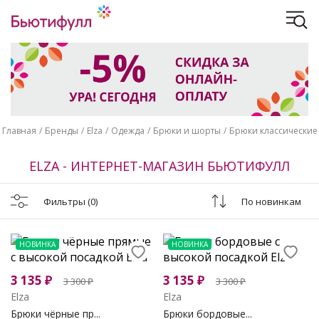
Главная
Бренды
Elza
Одежда
Брюки и шорты
Брюки классические
ELZA - ИНТЕРНЕТ-МАГАЗИН БЬЮТИФУЛЛ
Фильтры
(0)
По новинкам
НОВИНКА
НОВИНКА
3 135
₽
3 135
₽
3 300
₽
3 300
₽
Elza
Elza
Брюки чёрные пр...
Брюки бордовые...