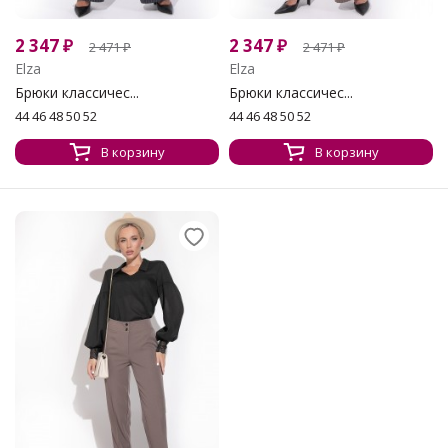
2 347
₽
2 347
₽
2 471
₽
2 471
₽
Elza
Elza
Брюки классичес...
Брюки классичес...
44 46 48 50 52
44 46 48 50 52
В корзину
В корзину