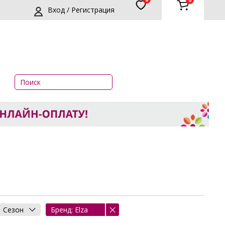
0
Вход / Регистрация
и
Сезон
Бренд: Elza