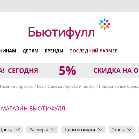
ЧИНАМ
ДЕТЯМ
БРЕНДЫ
ПОСЛЕДНИЙ РАЗМЕР
Главная
Бренды
Elza
Одежда
Брюки и шорты
Повседневные брюк
Т-МАГАЗИН БЬЮТИФУЛЛ
Цвета
Размеры
Цены и скидки
Ткань