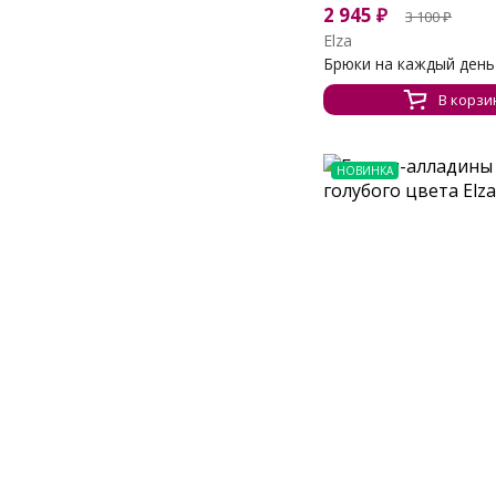
2 945
₽
3 100
₽
Elza
Брюки на каждый день с
В корзи
НОВИНКА