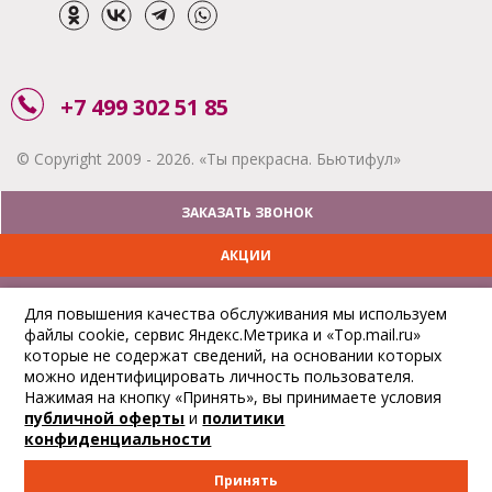
+7 499 302 51 85
© Copyright 2009 - 2026. «Ты прекрасна. Бьютифул»
ЗАКАЗАТЬ ЗВОНОК
АКЦИИ
ДОСТАВКА
Для повышения качества обслуживания мы используем
файлы cookie, сервис Яндекс.Метрика и «Top.mail.ru»
ОПЛАТА
которые не содержат сведений, на основании которых
можно идентифицировать личность пользователя.
ОТСЛЕДИТЬ ЗАКАЗ
Нажимая на кнопку «Принять», вы принимаете условия
публичной оферты
и
политики
конфиденциальности
Принять