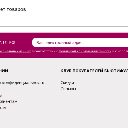
нет товаров
ЛЛ.РФ
ерсональных данных
в соответствии с
Политикой конфиденциальности
и с испол
НИИ
КЛУБ ПОКУПАТЕЛЕЙ БЬЮТИФУ
и конфиденциальность
Скидки
Отзывы
ы
клиентам
кам