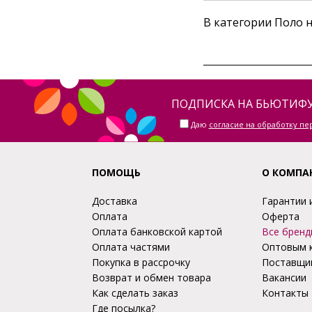
В категории Поло 
ПОДПИСКА НА БЬЮТИФУ
Даю
согласие на обработку п
ПОМОЩЬ
О КОМПА
Доставка
Гарантии 
Оплата
Оферта
Оплата банковской картой
Все бренд
Оплата частями
Оптовым 
Покупка в рассрочку
Поставщи
Возврат и обмен товара
Вакансии
Как сделать заказ
Контакты
Где посылка?