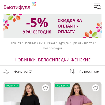
Главная
Новинки
Женщинам
Одежда
Брюки и шорты
Велосипедки
НОВИНКИ. ВЕЛОСИПЕДКИ ЖЕНСКИЕ
Фильтры
(0)
По новинкам
НОВИНКА
НОВИНКА