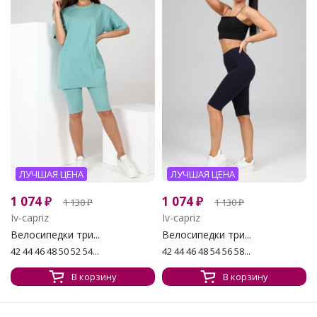
ЛУЧШАЯ ЦЕНА
ЛУЧШАЯ ЦЕНА
1 074
₽
1 074
₽
1 130
₽
1 130
₽
Iv-capriz
Iv-capriz
Велосипедки три...
Велосипедки три...
42 44 46 48 50 52 54...
42 44 46 48 54 56 58...
В корзину
В корзину