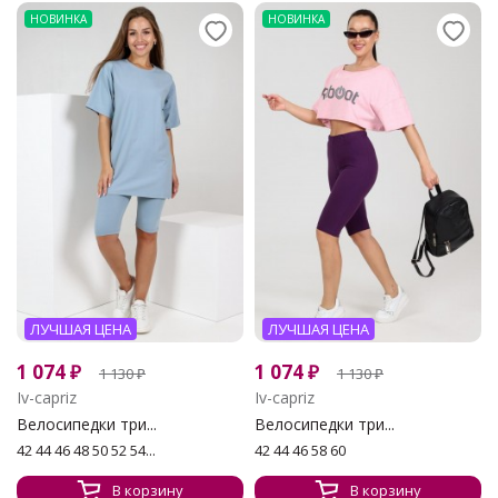
НОВИНКА
НОВИНКА
ЛУЧШАЯ ЦЕНА
ЛУЧШАЯ ЦЕНА
1 074
₽
1 074
₽
1 130
₽
1 130
₽
Iv-capriz
Iv-capriz
Велосипедки три...
Велосипедки три...
42 44 46 48 50 52 54...
42 44 46 58 60
В корзину
В корзину