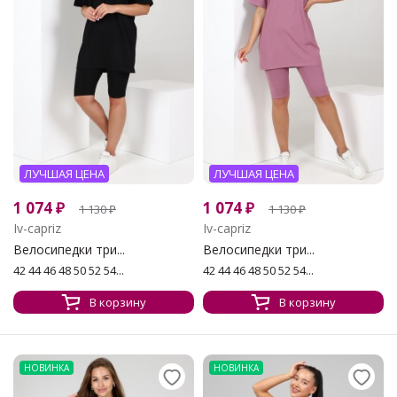
ЛУЧШАЯ ЦЕНА
ЛУЧШАЯ ЦЕНА
1 074
₽
1 074
₽
1 130
₽
1 130
₽
Iv-capriz
Iv-capriz
Велосипедки три...
Велосипедки три...
42 44 46 48 50 52 54...
42 44 46 48 50 52 54...
В корзину
В корзину
НОВИНКА
НОВИНКА