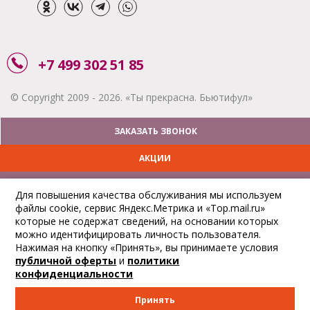
+7 499 302 51 85
© Copyright 2009 - 2026. «Ты прекрасна. Бьютифул»
ЗАКАЗАТЬ ЗВОНОК
АКЦИИ
ДОСТАВКА
Для повышения качества обслуживания мы используем
файлы cookie, сервис Яндекс.Метрика и «Top.mail.ru»
ОПЛАТА
которые не содержат сведений, на основании которых
можно идентифицировать личность пользователя.
ОТСЛЕДИТЬ ЗАКАЗ
Нажимая на кнопку «Принять», вы принимаете условия
публичной оферты
и
политики
конфиденциальности
Принять