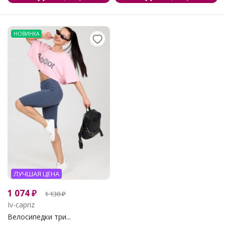
НОВИНКА
ЛУЧШАЯ ЦЕНА
1 074
₽
1 130
₽
Iv-capriz
Велосипедки три...