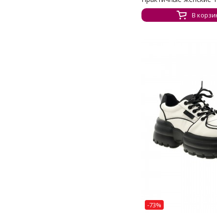
В корзи
-73%