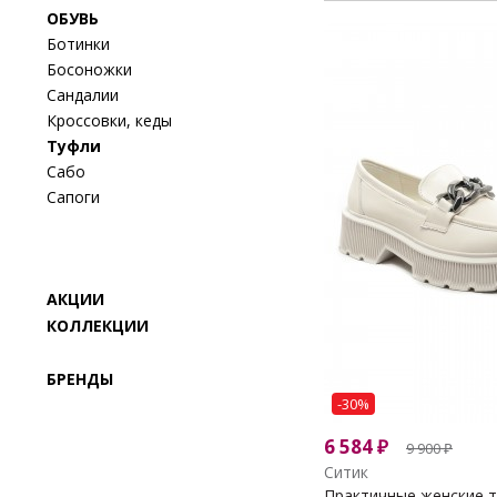
ОБУВЬ
Ботинки
Босоножки
Сандалии
Кроссовки, кеды
Туфли
Сабо
Сапоги
АКЦИИ
КОЛЛЕКЦИИ
БРЕНДЫ
-30%
6 584
₽
9 900
₽
Ситик
Практичные женские 