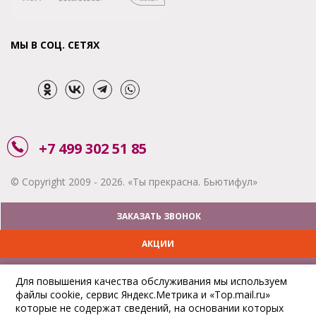
МЫ В СОЦ. СЕТЯХ
+7 499 302 51 85
© Copyright 2009 - 2026. «Ты прекрасна. Бьютифул»
ЗАКАЗАТЬ ЗВОНОК
АКЦИИ
ДОСТАВКА
Для повышения качества обслуживания мы используем
файлы cookie, сервис Яндекс.Метрика и «Top.mail.ru»
ОПЛАТА
которые не содержат сведений, на основании которых