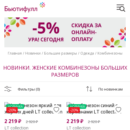
Главная
Новинки
Большие размеры
Одежда
Комбинезоны
НОВИНКИ. ЖЕНСКИЕ КОМБИНЕЗОНЫ БОЛЬШИХ
РАЗМЕРОВ
Фильтры
(0)
По новинкам
НОВИНКА
НОВИНКА
-20%
-20%
2 219
₽
2 219
₽
2 920
₽
2 920
₽
LT collection
LT collection