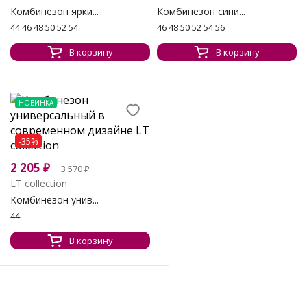
Комбинезон ярки...
Комбинезон сини...
44 46 48 50 52 54
46 48 50 52 54 56
В корзину
В корзину
НОВИНКА
-35%
2 205
₽
3 570
₽
LT collection
Комбинезон унив...
44
В корзину