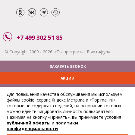
+7 499 302 51 85
© Copyright 2009 - 2026. «Ты прекрасна. Бьютифул»
ЗАКАЗАТЬ ЗВОНОК
АКЦИИ
ДОСТАВКА
Для повышения качества обслуживания мы используем
файлы cookie, сервис Яндекс.Метрика и «Top.mail.ru»
ОПЛАТА
которые не содержат сведений, на основании которых
можно идентифицировать личность пользователя.
ОТСЛЕДИТЬ ЗАКАЗ
Нажимая на кнопку «Принять», вы принимаете условия
публичной оферты
и
политики
конфиденциальности