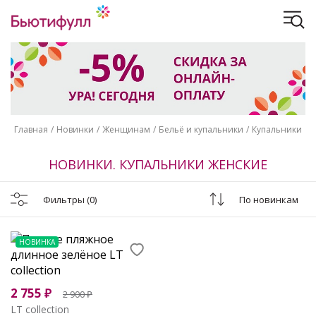
Главная
Новинки
Женщинам
Бельё и купальники
Купальники
НОВИНКИ. КУПАЛЬНИКИ ЖЕНСКИЕ
Фильтры
(0)
По новинкам
НОВИНКА
2 755
₽
2 900
₽
LT collection