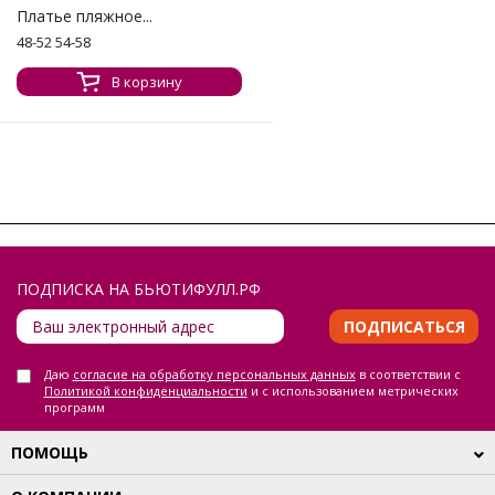
Платье пляжное...
48-52 54-58
В корзину
ПОДПИСКА НА БЬЮТИФУЛЛ.РФ
ПОДПИСАТЬСЯ
Даю
согласие на обработку персональных данных
в соответствии с
Политикой конфиденциальности
и с использованием метрических
программ
ПОМОЩЬ