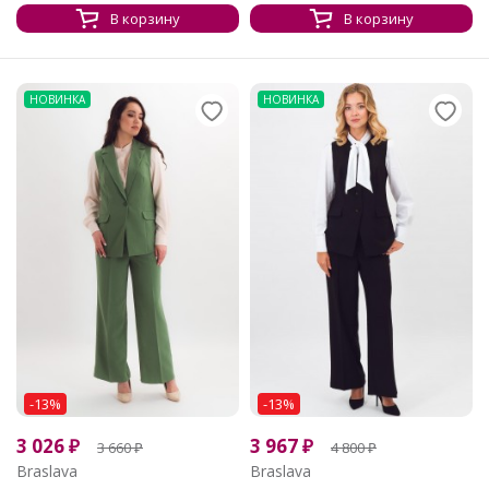
В корзину
В корзину
НОВИНКА
НОВИНКА
-13%
-13%
3 026
₽
3 967
₽
3 660
₽
4 800
₽
Braslava
Braslava