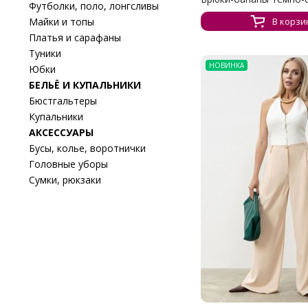
Футболки, поло, лонгсливы
Майки и топы
В корзи
Платья и сарафаны
Туники
НОВИНКА
Юбки
БЕЛЬЁ И КУПАЛЬНИКИ
Бюстгальтеры
Купальники
АКСЕССУАРЫ
Бусы, колье, воротнички
Головные уборы
Сумки, рюкзаки