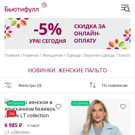
Главная
Новинки
Женщинам
Одежда
Верхняя одежда
Пальто
НОВИНКИ. ЖЕНСКИЕ ПАЛЬТО
Фильтры
(0)
По новинкам
НОВИНКА
НОВИНКА
-5%
6 985
₽
7 740
₽
LT collection