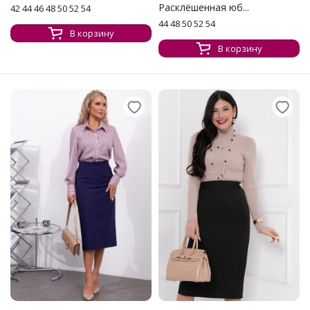
Расклёшенная юб...
42 44 46 48 50 52 54
44 48 50 52 54
В корзину
В корзину