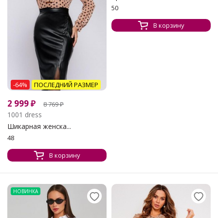
50
В корзину
-64%
ПОСЛЕДНИЙ РАЗМЕР
2 999
₽
8 769
₽
1001 dress
Шикарная женска...
48
В корзину
НОВИНКА