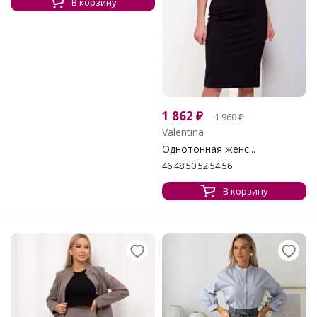
В корзину
1 862
₽
1 960
₽
Valentina
Однотонная женс...
46 48 50 52 54 56
В корзину