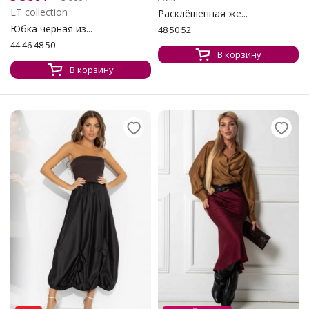
LT collection
Расклёшенная же...
Юбка чёрная из...
48 50 52
44 46 48 50
В корзину
В корзину