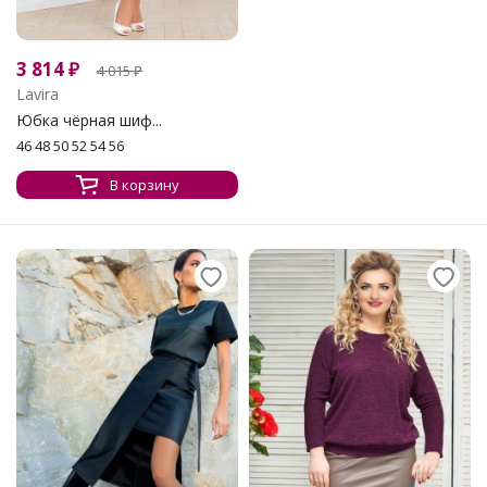
3 814
₽
4 015
₽
Lavira
Юбка чёрная шиф...
46 48 50 52 54 56
В корзину