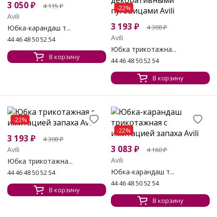
3 050
₽
4 115
₽
-22%
Avili
3 193
₽
4 308
₽
Юбка-карандаш т...
Avili
44 46 48 50 52 54
Юбка трикотажна...
В корзину
44 46 48 50 52 54
В корзину
-22%
-22%
3 193
₽
4 308
₽
3 083
₽
Avili
4 160
₽
Avili
Юбка трикотажна...
Юбка-карандаш т...
44 46 48 50 52 54
44 46 48 50 52 54
В корзину
В корзину