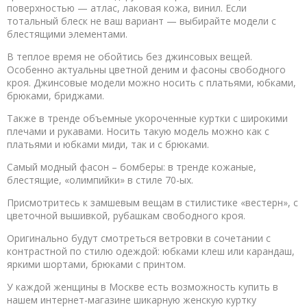
поверхностью — атлас, лаковая кожа, винил. Если
тотальный блеск не ваш вариант — выбирайте модели с
блестящими элементами.
В теплое время не обойтись без джинсовых вещей.
Особенно актуальны цветной деним и фасоны свободного
кроя. Джинсовые модели можно носить с платьями, юбками,
брюками, бриджами.
Также в тренде объемные укороченные куртки с широкими
плечами и рукавами. Носить такую модель можно как с
платьями и юбками миди, так и с брюками.
Самый модный фасон – бомберы: в тренде кожаные,
блестящие, «олимпийки» в стиле 70-ых.
Присмотритесь к замшевым вещам в стилистике «вестерн», с
цветочной вышивкой, рубашкам свободного кроя.
Оригинально будут смотреться ветровки в сочетании с
контрастной по стилю одеждой: юбками клеш или карандаш,
яркими шортами, брюками с принтом.
У каждой женщины в Москве есть возможность купить в
нашем интернет-магазине шикарную женскую куртку