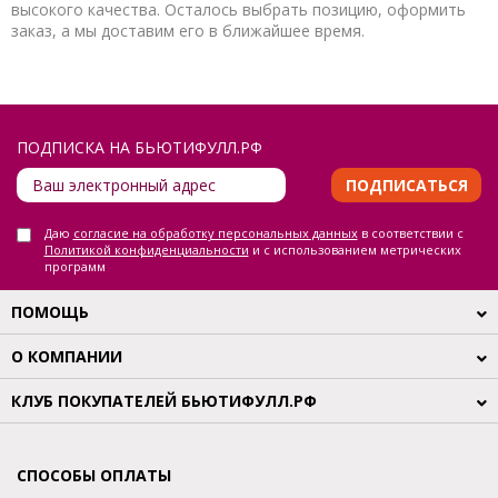
высокого качества. Осталось выбрать позицию, оформить
заказ, а мы доставим его в ближайшее время.
ПОДПИСКА НА БЬЮТИФУЛЛ.РФ
ПОДПИСАТЬСЯ
Даю
согласие на обработку персональных данных
в соответствии с
Политикой конфиденциальности
и с использованием метрических
программ
ПОМОЩЬ
О КОМПАНИИ
КЛУБ ПОКУПАТЕЛЕЙ БЬЮТИФУЛЛ.РФ
СПОСОБЫ ОПЛАТЫ