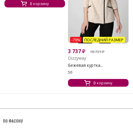
В корзину
-79%
ПОСЛЕДНИЙ РАЗМЕР
3 737
₽
18 731
₽
Dizzyway
Бежевая куртка...
50
В корзину
ПО ФАСОНУ