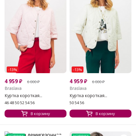
-13%
-13%
4 959
₽
4 959
₽
6 000
₽
6 000
₽
Braslava
Braslava
Куртка короткая...
Куртка короткая...
46 48 50 52 54 56
50 54 56
В корзину
В корзину