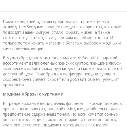
Покупка верхней одежды предполагает прагматичный
подход. Необходимо заранее продумать варианты, которые
подходят вашей фигуре, стилю, образу жизни, а также
соответствуют погодным условиям вашей местности. И
только потом искать магазин с богатым выбором модных и
качественных вещей.
В мультибрендовом интернет-магазине Beautifull широкий
ассортимент великолепных женских курток. Женщина любой
комплекции найдет шикарную модель и сможет купить ее по
доступной цене. Подобранная по фигуре вещь визуально
скорректирует силуэт, скроет или добавит объем, улучшит
пропорции.
Модные образы с куртками
В тренде кожаные вещи разных фасонов — косухи, бомберы,
приталенные силуэты, оверсайз. Модные дизайнеры отдают
предпочтение сдержанным тонам. Но если хочется сочных
цветов, в коллекциях также есть яркие оттенки розового,
красного, зелёного. Лидируют материалы с глянцевой