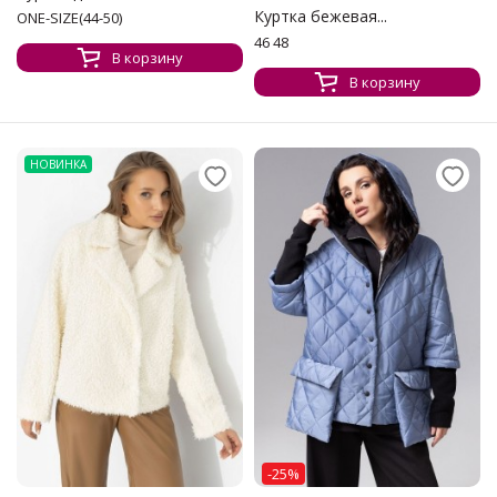
Куртка бежевая...
ONE-SIZE(44-50)
46 48
В корзину
В корзину
НОВИНКА
-25%