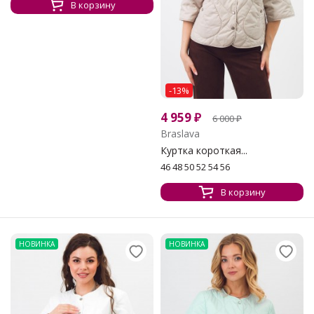
В корзину
-13%
4 959
₽
6 000
₽
Braslava
Куртка короткая...
46 48 50 52 54 56
В корзину
НОВИНКА
НОВИНКА