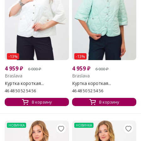
-13%
-13%
4 959
₽
4 959
₽
6 000
₽
6 000
₽
Braslava
Braslava
Куртка короткая...
Куртка короткая...
46 48 50 52 54 56
46 48 50 52 54 56
В корзину
В корзину
НОВИНКА
НОВИНКА