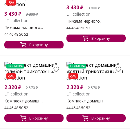
-5%
3 430
₽
3 800
₽
3 430
₽
LT collection
3 800
₽
LT collection
Пижама чёрного...
Пижама лилового...
44 46 48 50 52
44 46 48 50 52
В корзину
В корзину
НОВИНКА
НОВИНКА
-5%
-5%
2 320
₽
2 320
₽
2 570
₽
2 570
₽
LT collection
LT collection
Комплект домашн...
Комплект домашн...
44 46 48 50 52
44 46 48 50 52
В корзину
В корзину