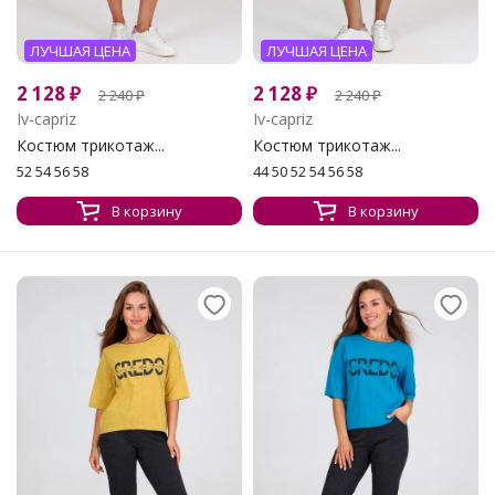
ЛУЧШАЯ ЦЕНА
ЛУЧШАЯ ЦЕНА
2 128
₽
2 128
₽
2 240
₽
2 240
₽
Iv-capriz
Iv-capriz
Костюм трикотаж...
Костюм трикотаж...
52 54 56 58
44 50 52 54 56 58
В корзину
В корзину