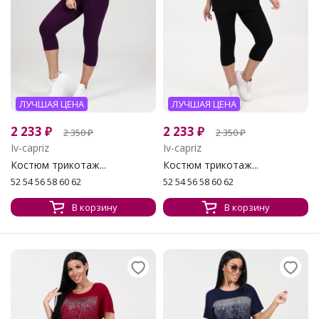
ЛУЧШАЯ ЦЕНА
ЛУЧШАЯ ЦЕНА
2 233
₽
2 233
₽
2 350
₽
2 350
₽
Iv-capriz
Iv-capriz
Костюм трикотаж...
Костюм трикотаж...
52 54 56 58 60 62
52 54 56 58 60 62
В корзину
В корзину