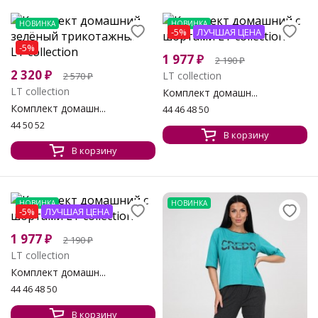
НОВИНКА
НОВИНКА
-5%
ЛУЧШАЯ ЦЕНА
-5%
1 977
₽
2 190
₽
2 320
₽
LT collection
2 570
₽
LT collection
Комплект домашн...
Комплект домашн...
44 46 48 50
44 50 52
В корзину
В корзину
НОВИНКА
НОВИНКА
-5%
ЛУЧШАЯ ЦЕНА
1 977
₽
2 190
₽
LT collection
Комплект домашн...
44 46 48 50
В корзину