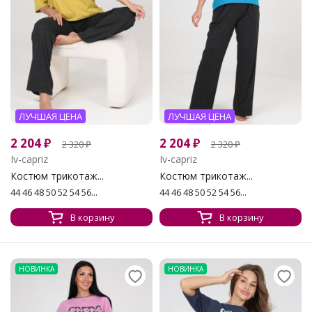
ЛУЧШАЯ ЦЕНА
ЛУЧШАЯ ЦЕНА
2 204
₽
2 204
₽
2 320
₽
2 320
₽
Iv-capriz
Iv-capriz
Костюм трикотаж...
Костюм трикотаж...
44 46 48 50 52 54 56...
44 46 48 50 52 54 56...
В корзину
В корзину
НОВИНКА
НОВИНКА