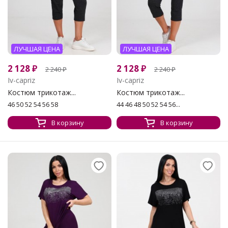
ЛУЧШАЯ ЦЕНА
ЛУЧШАЯ ЦЕНА
2 128
₽
2 128
₽
2 240
₽
2 240
₽
Iv-capriz
Iv-capriz
Костюм трикотаж...
Костюм трикотаж...
46 50 52 54 56 58
44 46 48 50 52 54 56...
В корзину
В корзину