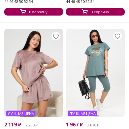
44 46 48 50 52 54
44 46 48 50 52 54
В корзину
В корзину
ЛУЧШАЯ ЦЕНА
ЛУЧШАЯ ЦЕНА
2 119
₽
1 967
₽
2 230
₽
2 070
₽