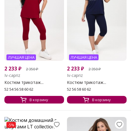
ЛУЧШАЯ ЦЕНА
ЛУЧШАЯ ЦЕНА
2 233
₽
2 233
₽
2 350
₽
2 350
₽
Iv-capriz
Iv-capriz
Костюм трикотаж...
Костюм трикотаж...
52 54 56 58 60 62
52 56 58 60 62
В корзину
В корзину
-5%