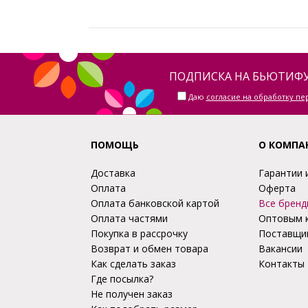
ПОДПИСКА НА БЬЮТИФУ
Даю
согласие на обработку п
ПОМОЩЬ
О КОМПА
Доставка
Гарантии 
Оплата
Оферта
Оплата банковской картой
Все бренд
Оплата частями
Оптовым 
Покупка в рассрочку
Поставщи
Возврат и обмен товара
Вакансии
Как сделать заказ
Контакты
Где посылка?
Не получен заказ