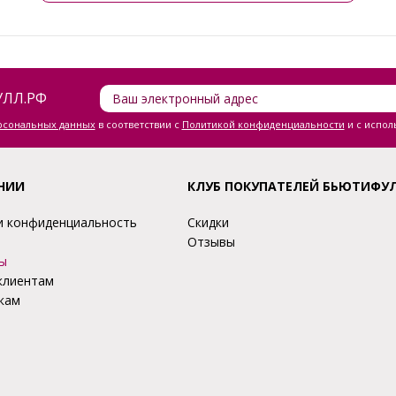
ЛЛ.РФ
ерсональных данных
в соответствии с
Политикой конфиденциальности
и с испол
НИИ
КЛУБ ПОКУПАТЕЛЕЙ БЬЮТИФУ
и конфиденциальность
Скидки
Отзывы
ы
клиентам
кам