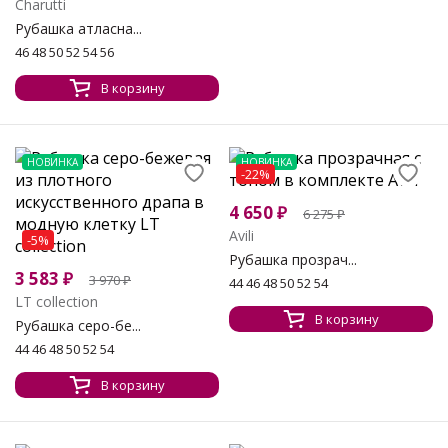
Charutti
Рубашка атласна...
46 48 50 52 54 56
В корзину
НОВИНКА
НОВИНКА
-22%
4 650
₽
6 275
₽
Avili
-5%
Рубашка прозрач...
3 583
₽
3 970
₽
44 46 48 50 52 54
LT collection
В корзину
Рубашка серо-бе...
44 46 48 50 52 54
В корзину