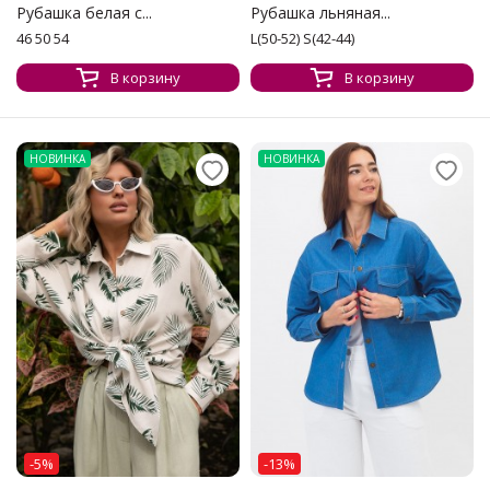
Рубашка белая с...
Рубашка льняная...
46 50 54
L(50-52) S(42-44)
В корзину
В корзину
НОВИНКА
НОВИНКА
-5%
-13%