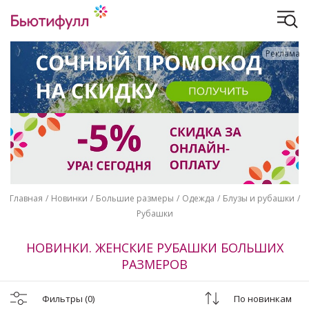
Реклама
Главная
Новинки
Большие размеры
Одежда
Блузы и рубашки
Рубашки
НОВИНКИ. ЖЕНСКИЕ РУБАШКИ БОЛЬШИХ
РАЗМЕРОВ
Фильтры
(0)
По новинкам