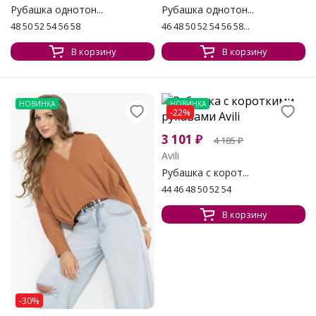
Рубашка однотон...
Рубашка однотон...
48 50 52 54 56 58
46 48 50 52 54 56 58...
В корзину
В корзину
НОВИНКА
НОВИНКА
-22%
3 101
₽
4 185
₽
Avili
Рубашка с корот...
44 46 48 50 52 54
В корзину
-30%