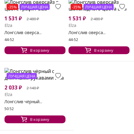
-35%
ЛУЧШАЯ ЦЕНА
-35%
ЛУЧШАЯ ЦЕНА
1 531
₽
1 531
₽
2 480
₽
2 480
₽
Elza
Elza
Лонгслив оверса...
Лонгслив оверса...
44-52
44-52
В корзину
В корзину
ЛУЧШАЯ ЦЕНА
2 033
₽
2 140
₽
Elza
Лонгслив чёрный...
50 52
В корзину