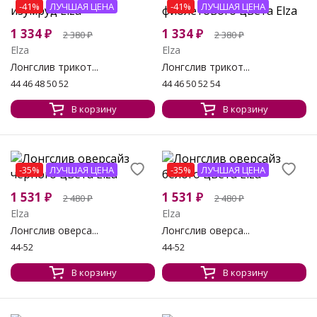
-41%
ЛУЧШАЯ ЦЕНА
-41%
ЛУЧШАЯ ЦЕНА
1 334
₽
1 334
₽
2 380
₽
2 380
₽
Elza
Elza
Лонгслив трикот...
Лонгслив трикот...
44 46 48 50 52
44 46 50 52 54
В корзину
В корзину
-35%
ЛУЧШАЯ ЦЕНА
-35%
ЛУЧШАЯ ЦЕНА
1 531
₽
1 531
₽
2 480
₽
2 480
₽
Elza
Elza
Лонгслив оверса...
Лонгслив оверса...
44-52
44-52
В корзину
В корзину