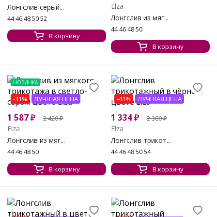
Elza
Лонгслив серый...
Лонгслив из мяг...
44 46 48 50 52
44 46 48 50
В корзину
В корзину
НОВИНКА
-31%
ЛУЧШАЯ ЦЕНА
-41%
ЛУЧШАЯ ЦЕНА
1 587
₽
1 334
₽
2 420
₽
2 380
₽
Elza
Elza
Лонгслив из мяг...
Лонгслив трикот...
44 46 48 50
44 46 48 50 54
В корзину
В корзину