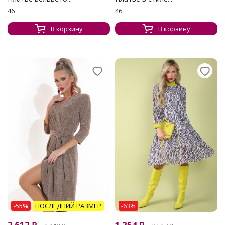
46
46
В корзину
В корзину
-55%
ПОСЛЕДНИЙ РАЗМЕР
-63%