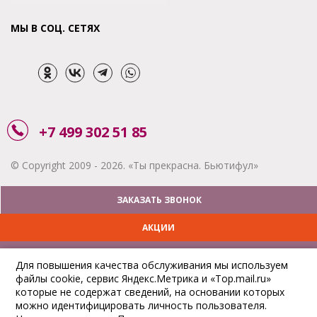
МЫ В СОЦ. СЕТЯХ
+7 499 302 51 85
© Copyright 2009 - 2026. «Ты прекрасна. Бьютифул»
ЗАКАЗАТЬ ЗВОНОК
АКЦИИ
ДОСТАВКА
Для повышения качества обслуживания мы используем
файлы cookie, сервис Яндекс.Метрика и «Top.mail.ru»
ОПЛАТА
которые не содержат сведений, на основании которых
можно идентифицировать личность пользователя.
ОТСЛЕДИТЬ ЗАКАЗ