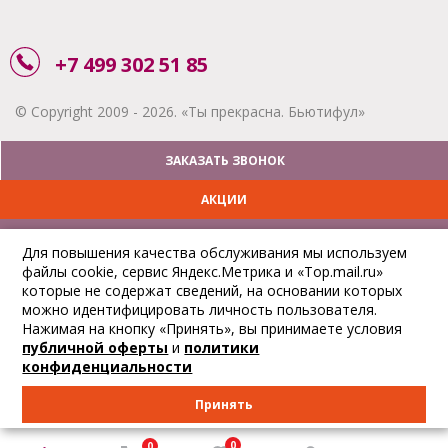
+7 499 302 51 85
© Copyright 2009 - 2026. «Ты прекрасна. Бьютифул»
ЗАКАЗАТЬ ЗВОНОК
АКЦИИ
ДОСТАВКА
Для повышения качества обслуживания мы используем
файлы cookie, сервис Яндекс.Метрика и «Top.mail.ru»
ОПЛАТА
которые не содержат сведений, на основании которых
можно идентифицировать личность пользователя.
ОТСЛЕДИТЬ ЗАКАЗ
Нажимая на кнопку «Принять», вы принимаете условия
публичной оферты
и
политики
конфиденциальности
Принять
0
0