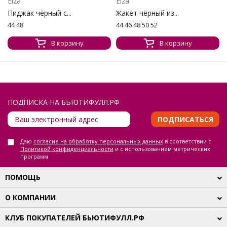
Elza
Elza
Пиджак чёрный с...
Жакет чёрный из...
44 48
44 46 48 50 52
В корзину
В корзину
ПОДПИСКА НА БЬЮТИФУЛЛ.РФ
ПОДПИСАТЬСЯ
Даю
согласие на обработку персональных данных
в соответствии с
Политикой конфиденциальности
и с использованием метрических
программ
ПОМОЩЬ
О КОМПАНИИ
КЛУБ ПОКУПАТЕЛЕЙ БЬЮТИФУЛЛ.РФ