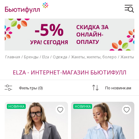
Главная
Бренды
Elza
Одежда
Жакеты, жилеты, болеро
Жакеты
ELZA - ИНТЕРНЕТ-МАГАЗИН БЬЮТИФУЛЛ
Фильтры
(0)
По новинкам
НОВИНКА
НОВИНКА