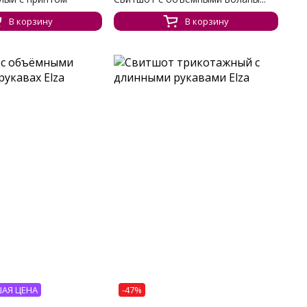
В корзину
В корзину
АЯ ЦЕНА
-47%