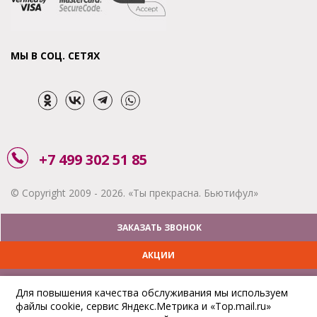
МЫ В СОЦ. СЕТЯХ
+7 499 302 51 85
© Copyright 2009 - 2026. «Ты прекрасна. Бьютифул»
ЗАКАЗАТЬ ЗВОНОК
АКЦИИ
ДОСТАВКА
Для повышения качества обслуживания мы используем
файлы cookie, сервис Яндекс.Метрика и «Top.mail.ru»
ОПЛАТА