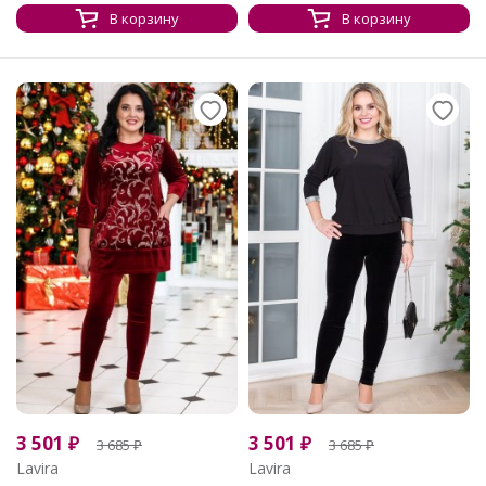
В корзину
В корзину
3 501
₽
3 501
₽
3 685
₽
3 685
₽
Lavira
Lavira