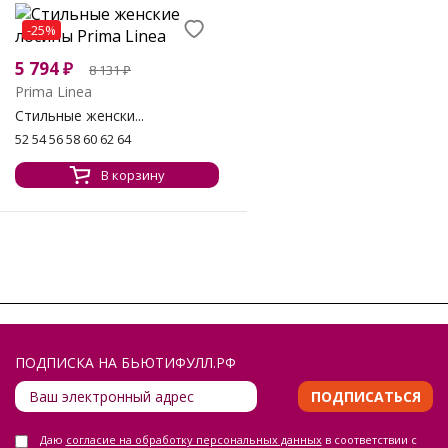
-25%
5 794
₽
8 131
₽
Prima Linea
Стильные женски...
52 54 56 58 60 62 64
В корзину
ПОДПИСКА НА БЬЮТИФУЛЛ.РФ
ПОДПИСАТЬСЯ
Даю
согласие на обработку персональных данных
в соответствии с